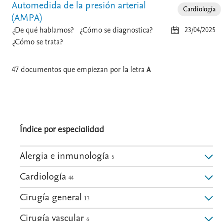
Automedida de la presión arterial
Cardiología
(AMPA)
¿De qué hablamos?
¿Cómo se diagnostica?
23/04/2025
¿Cómo se trata?
47
documentos que empiezan por la letra
A
Índice por especialidad
Alergia e inmunología
5
Cardiología
44
Cirugía general
13
Cirugía vascular
6