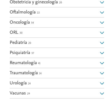
Obstetricia y ginecología
20
Oftalmología
22
Oncología
54
ORL
30
Pediatría
20
Psiquiatría
37
Reumatología
41
Traumatología
14
Urología
24
Vacunas
29