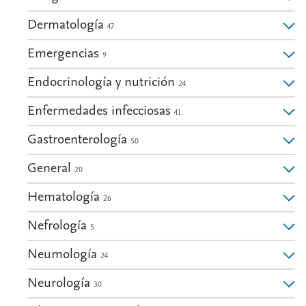
Dermatología
47
Emergencias
9
Endocrinología y nutrición
24
Enfermedades infecciosas
41
Gastroenterología
50
General
20
Hematología
26
Nefrología
5
Neumología
24
Neurología
30