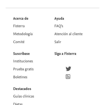
Acerca de
Ayuda
Fisterra
FAQ's
Metodología
Atención al cliente
Comité
Salir
Suscríbase
Siga a Fisterra
Instituciones
Síguenos en Twitter
Prueba gratis
Suscríbete para recibir la
Boletines
Destacados
Guías clínicas
Dietas