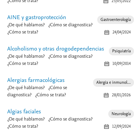
¿Cómo se trata?
23/05/2022
AINE y gastroprotección
Gastroenterología
¿De qué hablamos?
¿Cómo se diagnostica?
¿Cómo se trata?
24/04/2024
Alcoholismo y otras drogodependencias
Psiquiatría
¿De qué hablamos?
¿Cómo se diagnostica?
¿Cómo se trata?
10/09/2014
Alergias farmacológicas
Alergia e inmunol...
¿De qué hablamos?
¿Cómo se
diagnostica?
¿Cómo se trata?
28/01/2026
Algias faciales
Neurología
¿De qué hablamos?
¿Cómo se diagnostica?
¿Cómo se trata?
12/09/2024