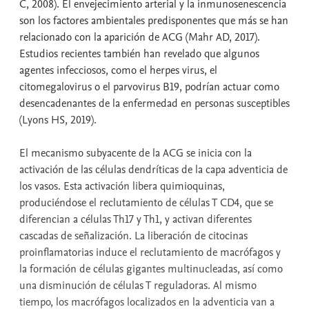
C, 2008). El envejecimiento arterial y la inmunosenescencia
son los factores ambientales predisponentes que más se han
relacionado con la aparición de ACG (Mahr AD, 2017).
Estudios recientes también han revelado que algunos
agentes infecciosos, como el herpes virus, el
citomegalovirus o el parvovirus B19, podrían actuar como
desencadenantes de la enfermedad en personas susceptibles
(Lyons HS, 2019).
El mecanismo subyacente de la ACG se inicia con la
activación de las células dendríticas de la capa adventicia de
los vasos. Esta activación libera quimioquinas,
produciéndose el reclutamiento de células T CD4, que se
diferencian a células Th17 y Th1, y activan diferentes
cascadas de señalización. La liberación de citocinas
proinflamatorias induce el reclutamiento de macrófagos y
la formación de células gigantes multinucleadas, así como
una disminución de células T reguladoras. Al mismo
tiempo, los macrófagos localizados en la adventicia van a