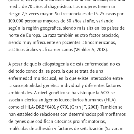
media de 70 años al diagnóstico. Las mujeres tienen un
riesgo 2,5 veces mayor. Su frecuencia es de 15-25 casos por
100.000 personas mayores de 50 años al año, variando
según la región geográfica, siendo más alta en los países del
norte de Europa. La raza también es otro factor asociado,
siendo muy infrecuente en pacientes latinoamericanos,
asiáticos árabes y afroamericanos (Winkler A, 2018).
A pesar de que la etiopatogenia de esta enfermedad no es
del todo conocida, se postula que se trata de una
enfermedad multicausal, en la que existe interacción entre
la susceptibilidad genética individual y diferentes factores
ambientales. A nivel genético se ha visto que la ACG se
asocia a ciertos antígenos leucocitarios humanos (HLA),
como el HLA-DRB*0401 y 0701 (Gran JT, 2001). También se
han establecido relaciones con determinados polimorfismos
de genes que codifican citocinas proinflamatorias,
moléculas de adhesión y factores de señalización (Salvarani