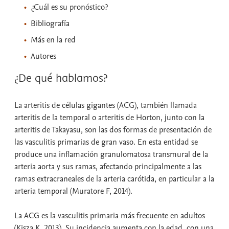
¿Cuál es su pronóstico?
Bibliografía
Más en la red
Autores
¿De qué hablamos?
La arteritis de células gigantes (ACG), también llamada
arteritis de la temporal o arteritis de Horton, junto con la
arteritis de Takayasu, son las dos formas de presentación de
las vasculitis primarias de gran vaso. En esta entidad se
produce una inflamación granulomatosa transmural de la
arteria aorta y sus ramas, afectando principalmente a las
ramas extracraneales de la arteria carótida, en particular a la
arteria temporal (Muratore F, 2014).
La ACG es la vasculitis primaria más frecuente en adultos
(Kisza K, 2013). Su incidencia aumenta con la edad, con una