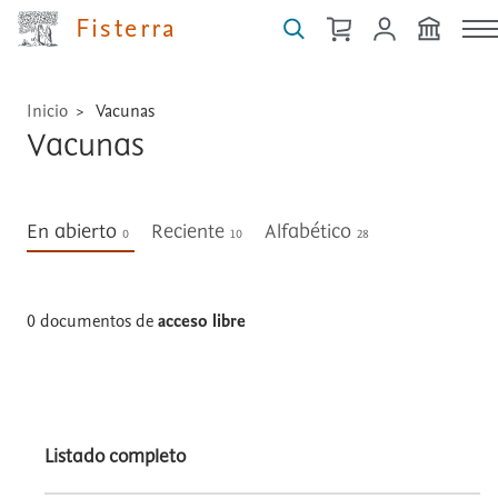
Fisterra
Inicio
Vacunas
Vacunas
En abierto
Reciente
Alfabético
0
10
28
0 documentos de
acceso libre
Listado completo