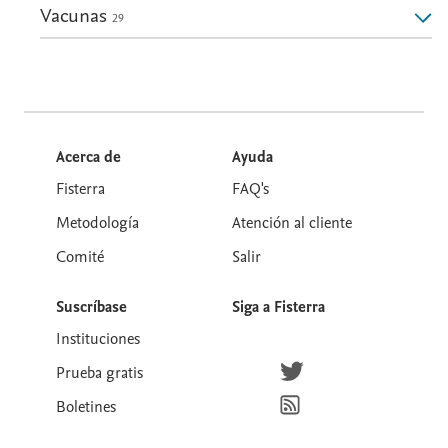
Vacunas
29
Acerca de
Ayuda
Fisterra
FAQ's
Metodología
Atención al cliente
Comité
Salir
Suscríbase
Siga a Fisterra
Instituciones
Síguenos en Twitter
Prueba gratis
Suscríbete para recibir la
Boletines