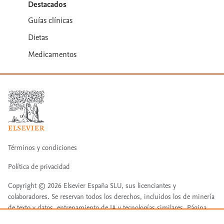
Destacados
Guías clínicas
Dietas
Medicamentos
Términos y condiciones
Política de privacidad
Copyright ©
2026
Elsevier España SLU, sus licenciantes y
colaboradores. Se reservan todos los derechos, incluidos los de minería
de texto y datos, entrenamiento de IA y tecnologías similares. Página
actualizada en: Página actualizada en: 31/07/2026.