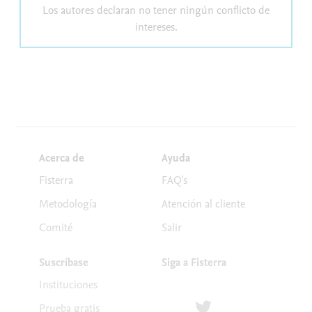
Los autores declaran no tener ningún conflicto de
intereses.
Acerca de
Ayuda
Fisterra
FAQ's
Metodología
Atención al cliente
Comité
Salir
Suscríbase
Siga a Fisterra
Instituciones
Síguenos en Twitter
Prueba gratis