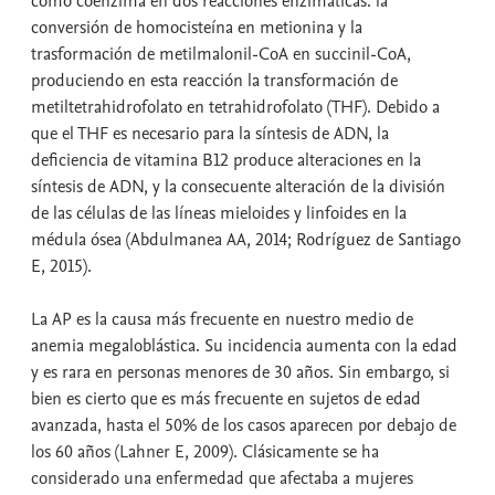
como coenzima en dos reacciones enzimáticas: la
conversión de homocisteína en metionina y la
trasformación de metilmalonil-CoA en succinil-CoA,
produciendo en esta reacción la transformación de
metiltetrahidrofolato en tetrahidrofolato (THF). Debido a
que el THF es necesario para la síntesis de ADN, la
deficiencia de vitamina B12 produce alteraciones en la
síntesis de ADN, y la consecuente alteración de la división
de las células de las líneas mieloides y linfoides en la
médula ósea (Abdulmanea AA, 2014; Rodríguez de Santiago
E, 2015).
La AP es la causa más frecuente en nuestro medio de
anemia megaloblástica. Su incidencia aumenta con la edad
y es rara en personas menores de 30 años. Sin embargo, si
bien es cierto que es más frecuente en sujetos de edad
avanzada, hasta el 50% de los casos aparecen por debajo de
los 60 años (Lahner E, 2009). Clásicamente se ha
considerado una enfermedad que afectaba a mujeres