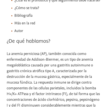
¿Cuál es el pronóstico y qué seguimiento debe hacerse?
¿Cómo se trata?
Bibliografía
Más en la red
Autor
¿De qué hablamos?
La anemia perniciosa (AP), también conocida como
enfermedad de Addison-Biermer, es un tipo de anemia
megaloblástica causada por una gastritis autoinmune o
gastritis crónica atrófica tipo A, caracterizada por la
destrucción de la mucosa gástrica, especialmente de la
mucosa fúndica. La respuesta inmune se dirige contra
componentes de las células parietales, incluidos la bomba
H+/K+ ATPasa y el factor intrínseco (FI), de tal forma que las
concentraciones de ácido clorhídrico, pepsina, pepsinógeno
I y del FI disminuyen considerablemente mientras que la