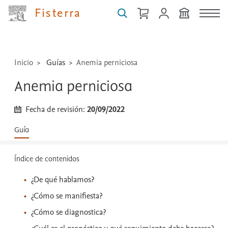
medicamentos,
Fisterra
técnicas
...
Inicio
Guías
Anemia perniciosa
Anemia perniciosa
Fecha de revisión:
20/09/2022
Guía
Índice de contenidos
¿De qué hablamos?
¿Cómo se manifiesta?
¿Cómo se diagnostica?