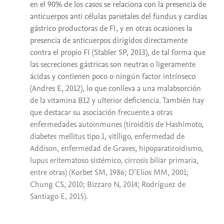
en el 90% de los casos se relaciona con la presencia de
anticuerpos anti células parietales del fundus y cardias
gástrico productoras de FI, y en otras ocasiones la
presencia de anticuerpos dirigidos directamente
contra el propio FI (Stabler SP, 2013), de tal forma que
las secreciones gástricas son neutras o ligeramente
ácidas y contienen poco o ningún factor intrínseco
(Andres E, 2012), lo que conlleva a una malabsorción
de la vitamina B12 y ulterior deficiencia. También hay
que destacar su asociación frecuente a otras
enfermedades autoinmunes (tiroiditis de Hashimoto,
diabetes mellitus tipo 1, vitíligo, enfermedad de
Addison, enfermedad de Graves, hipoparatiroidismo,
lupus eritematoso sistémico, cirrosis biliar primaria,
entre otras) (Korbet SM, 1986; D’Elios MM, 2001;
Chung CS, 2010; Bizzaro N, 2014; Rodríguez de
Santiago E, 2015).