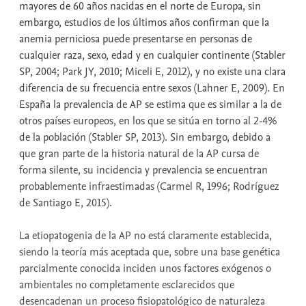
mayores de 60 años nacidas en el norte de Europa, sin
embargo, estudios de los últimos años confirman que la
anemia perniciosa puede presentarse en personas de
cualquier raza, sexo, edad y en cualquier continente (Stabler
SP, 2004; Park JY, 2010; Miceli E, 2012), y no existe una clara
diferencia de su frecuencia entre sexos (Lahner E, 2009). En
España la prevalencia de AP se estima que es similar a la de
otros países europeos, en los que se sitúa en torno al 2-4%
de la población (Stabler SP, 2013). Sin embargo, debido a
que gran parte de la historia natural de la AP cursa de
forma silente, su incidencia y prevalencia se encuentran
probablemente infraestimadas (Carmel R, 1996; Rodríguez
de Santiago E, 2015).
La etiopatogenia de la AP no está claramente establecida,
siendo la teoría más aceptada que, sobre una base genética
parcialmente conocida inciden unos factores exógenos o
ambientales no completamente esclarecidos que
desencadenan un proceso fisiopatológico de naturaleza