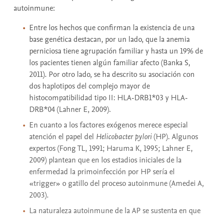
autoinmune:
Entre los hechos que confirman la existencia de una
base genética destacan, por un lado, que la anemia
perniciosa tiene agrupación familiar y hasta un 19% de
los pacientes tienen algún familiar afecto (Banka S,
2011). Por otro lado, se ha descrito su asociación con
dos haplotipos del complejo mayor de
histocompatibilidad tipo II: HLA-DRB1*03 y HLA-
DRB*04 (Lahner E, 2009).
En cuanto a los factores exógenos merece especial
atención el papel del
Helicobacter pylori
(HP). Algunos
expertos (Fong TL, 1991; Haruma K, 1995; Lahner E,
2009) plantean que en los estadios iniciales de la
enfermedad la primoinfección por HP sería el
«trigger» o gatillo del proceso autoinmune (Amedei A,
2003).
La naturaleza autoinmune de la AP se sustenta en que