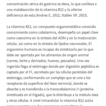
concentración sérica de gastrina se eleva, lo que conlleva a
una malabsorción de la vitamina B12 y la ulterior
deficiencia de esta (Andres E, 2012; Stabler SP, 2013).
La vitamina B12, un compuesto organometálico conocido
comúnmente como cobalamina, desempeña un papel clave
como coenzima en la síntesis del ADN y en la maduración
celular, así como en la síntesis de lípidos neuronales. El
organismo humano es incapaz de sintetizarla por lo que
debe ser aportada por los alimentos de origen animal
(carnes, leche y derivados, huevos, pescados). Una vez
ingerida llega al estómago donde por digestión peptídica es
captada por el FI, secretado por las células parietales del
estómago, conformando un complejo que se une a los
receptores de superficie del íleon terminal, donde se
absorbe y es transferida a la transcobalamina II (proteína
sintetizada en el hígado), que la distribuye a la médula ósea
y otras células. A nivel intracelular la vitamina B12 actúa