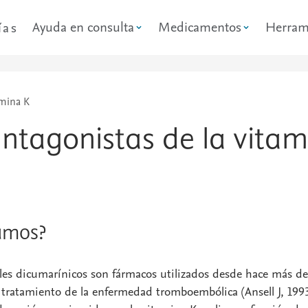
Ayuda en consulta
Medicamentos
Herram
ías
amina K
ntagonistas de la vita
amos?
les dicumarínicos son fármacos utilizados desde hace más de
 tratamiento de la enfermedad tromboembólica (Ansell J, 1993