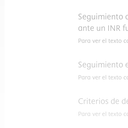
Seguimiento d
ante un INR f
Para ver el texto 
Seguimiento e
Para ver el texto 
Criterios de d
Para ver el texto 