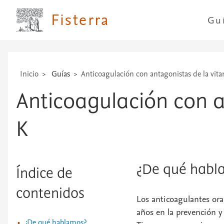
...
Fisterra
Gu
Inicio
Guías
Anticoagulación con antagonistas de la vit
Anticoagulación con a
K
¿De qué habl
Índice de
contenidos
Los anticoagulantes ora
años en la prevención y
¿De qué hablamos?