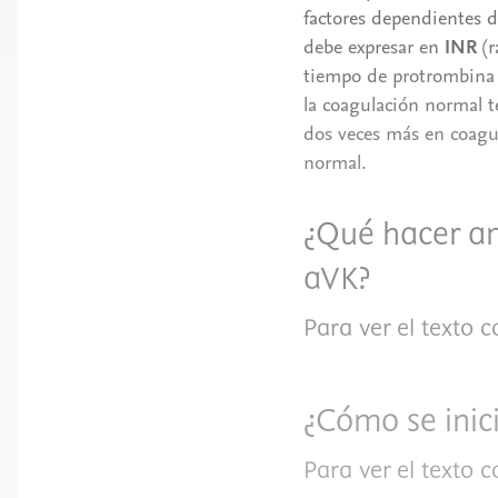
factores dependientes de
debe expresar en
INR
(r
tiempo de protrombina e
la coagulación normal 
dos veces más en coagul
normal.
¿Qué hacer an
aVK?
Para ver el texto 
¿Cómo se inic
Para ver el texto 