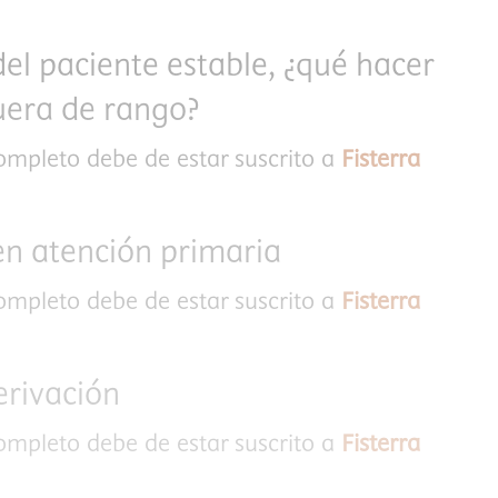
el paciente estable, ¿qué hacer
uera de rango?
completo debe de estar suscrito a
Fisterra
n atención primaria
completo debe de estar suscrito a
Fisterra
erivación
completo debe de estar suscrito a
Fisterra