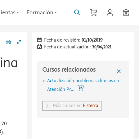
ientas
Formación
Fecha de revisión:
01/10/2019
Fecha de actualización:
30/06/2021
mina
Cursos relacionados
Actualización problemas clínicos en
Atención Pr...
Más cursos en
Fisterra
 70
).