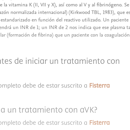
 la vitamina K (II, VII y X), así como al V y al fibrinógeno. Se
azón normalizada internacional) (Kirkwood TBL, 1983), que es
standarizado en función del reactivo utilizado. Un paciente
tendrá un INR de 1; un INR de 2 nos indica que ese plasma t
ar (formación de fibrina) que un paciente con la coagulación
tes de iniciar un tratamiento con
completo debe de estar suscrito a
Fisterra
ia un tratamiento con aVK?
completo debe de estar suscrito a
Fisterra