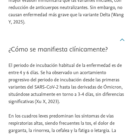
mayor evasión inmunitaria que las variantes iniciales, con
reducción de anticuerpos neutralizantes. Sin embargo, no
causan enfermedad más grave que la variante Delta (Wang
Y, 2025).
¿Cómo se manifiesta clínicamente?
El periodo de incubación habitual de la enfermedad es de
entre 4 y 6 días. Se ha observado un acortamiento
progresivo del periodo de incubación desde las primeras
variantes del SARS-CoV-2 hasta las derivadas de Ómicron,
situándose actualmente en torno a 3-4 días, sin diferencias
significativas (Xu X, 2023).
En los cuadros leves predominan los síntomas de vías
respiratorias altas, siendo frecuentes la tos, el dolor de
garganta, la rinorrea, la cefalea y la fatiga o letargia. La