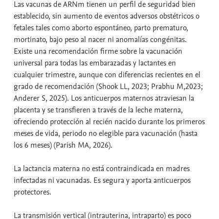
Las vacunas de ARNm tienen un perfil de seguridad bien
establecido, sin aumento de eventos adversos obstétricos o
fetales tales como aborto espontáneo, parto prematuro,
mortinato, bajo peso al nacer ni anomalías congénitas.
Existe una recomendación firme sobre la vacunación
universal para todas las embarazadas y lactantes en
cualquier trimestre, aunque con diferencias recientes en el
grado de recomendación (Shook LL, 2023; Prabhu M,2023;
Anderer S, 2025). Los anticuerpos maternos atraviesan la
placenta y se transfieren a través de la leche materna,
ofreciendo protección al recién nacido durante los primeros
meses de vida, periodo no elegible para vacunación (hasta
los 6 meses) (Parish MA, 2026).
La lactancia materna no está contraindicada en madres
infectadas ni vacunadas. Es segura y aporta anticuerpos
protectores.
La transmisión vertical (intrauterina, intraparto) es poco