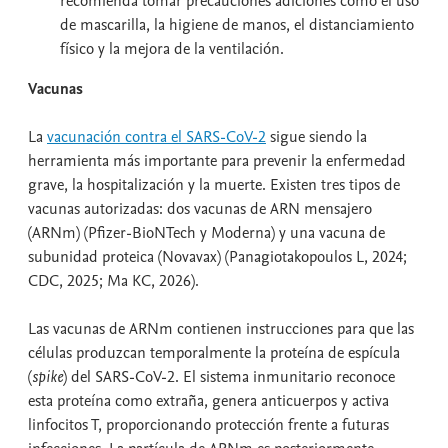
recomienda tomar precauciones adiciones como el uso
de mascarilla, la higiene de manos, el distanciamiento
físico y la mejora de la ventilación.
Vacunas
La
vacunación contra el SARS-CoV-2
sigue siendo la
herramienta más importante para prevenir la enfermedad
grave, la hospitalización y la muerte. Existen tres tipos de
vacunas autorizadas: dos vacunas de ARN mensajero
(ARNm) (Pfizer-BioNTech y Moderna) y una vacuna de
subunidad proteica (Novavax) (Panagiotakopoulos L, 2024;
CDC, 2025; Ma KC, 2026).
Las vacunas de ARNm contienen instrucciones para que las
células produzcan temporalmente la proteína de espícula
(
spike
) del SARS-CoV-2. El sistema inmunitario reconoce
esta proteína como extraña, genera anticuerpos y activa
linfocitos T, proporcionando protección frente a futuras