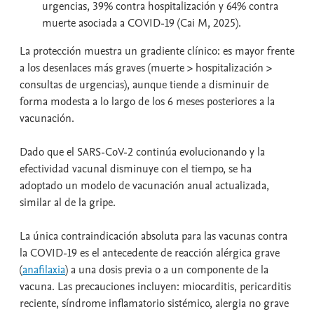
urgencias, 39% contra hospitalización y 64% contra
muerte asociada a COVID-19 (Cai M, 2025).
La protección muestra un gradiente clínico: es mayor frente
a los desenlaces más graves (muerte > hospitalización >
consultas de urgencias), aunque tiende a disminuir de
forma modesta a lo largo de los 6 meses posteriores a la
vacunación.
Dado que el SARS-CoV-2 continúa evolucionando y la
efectividad vacunal disminuye con el tiempo, se ha
adoptado un modelo de vacunación anual actualizada,
similar al de la gripe.
La única contraindicación absoluta para las vacunas contra
la COVID-19 es el antecedente de reacción alérgica grave
(
anafilaxia
) a una dosis previa o a un componente de la
vacuna. Las precauciones incluyen: miocarditis, pericarditis
reciente, síndrome inflamatorio sistémico, alergia no grave