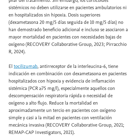
pilar del tratamiento. Sin embargo, los corticoides
sistémicos no deben utilizarse en pacientes ambulatorios ni
en hospitalizados sin hipoxia. Dosis superiores
(dexametasona 20 mg/5 días seguida de 10 mg/5 días) no
han demostrado beneficio adicional e incluso se asociaron a
mayor mortalidad en pacientes con necesidades bajas de
oxígeno (RECOVERY Collaborative Group, 2023; Pirracchio
R, 2024).
El
tocilizumab
, antirreceptor de la interleucina-6, tiene
indicación en combinación con dexametasona en pacientes
hospitalizados con hipoxia y evidencia de inflamación
sistémica (PCR ≥75 mg/l), especialmente aquellos con
descompensación respiratoria rápida o necesidad de
oxígeno a alto flujo. Reduce la mortalidad en
aproximadamente un tercio en pacientes con oxígeno
simple y casi a la mitad en pacientes con ventilación
mecánica invasiva (RECOVERY Collaborative Group, 2021;
REMAP-CAP Investigators, 2021).