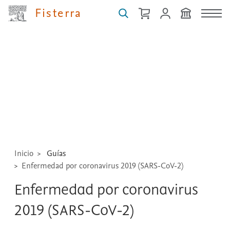
Fisterra
Buscar
guías,
medicamentos,
técnicas
...
Inicio
Guías
Enfermedad por coronavirus 2019 (SARS-CoV-2)
Enfermedad por coronavirus
2019 (SARS-CoV-2)