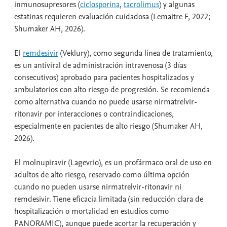
inmunosupresores (
ciclosporina
,
tacrolimus
) y algunas
estatinas requieren evaluación cuidadosa (Lemaitre F, 2022;
Shumaker AH, 2026).
El
remdesivir
(Veklury), como segunda línea de tratamiento,
es un antiviral de administración intravenosa (3 días
consecutivos) aprobado para pacientes hospitalizados y
ambulatorios con alto riesgo de progresión. Se recomienda
como alternativa cuando no puede usarse nirmatrelvir-
ritonavir por interacciones o contraindicaciones,
especialmente en pacientes de alto riesgo (Shumaker AH,
2026).
El molnupiravir (Lagevrio), es un profármaco oral de uso en
adultos de alto riesgo, reservado como última opción
cuando no pueden usarse nirmatrelvir-ritonavir ni
remdesivir. Tiene eficacia limitada (sin reducción clara de
hospitalización o mortalidad en estudios como
PANORAMIC), aunque puede acortar la recuperación y