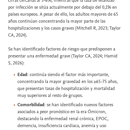
cifras cercanas al 5-6%, mientras que la tasa de letalidad
por infección se sitúa actualmente por debajo del 0,1% en
países europeos. A pesar de ello, los adultos mayores de 65
años continúan concentrando la mayor parte de las
hospitalizaciones y los casos graves (Mitchell R, 2023; Taylor
CA, 2024).
Se han identificado factores de riesgo que predisponen a
presentar una enfermedad grave (Taylor CA, 2024; Hamid
S, 2026):
Edad
: continúa siendo el factor más importante,
concentrando la mayor gravedad en los ≥65-75 años,
que presentan tasas de hospitalización y mortalidad
muy superiores al resto de grupos.
Comorbilidad
: se han identificado nuevos factores
asociados a peor pronóstico en la era Ómicron,
destacando la enfermedad renal crónica, EPOC,
demencia, insuficiencia cardiaca, anemia y uso