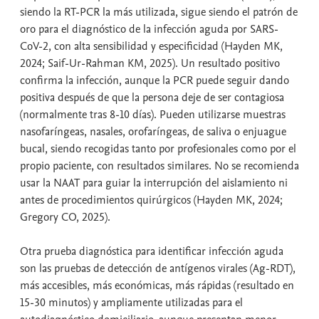
siendo la RT-PCR la más utilizada, sigue siendo el patrón de
oro para el diagnóstico de la infección aguda por SARS-
CoV-2, con alta sensibilidad y especificidad (Hayden MK,
2024; Saif-Ur-Rahman KM, 2025). Un resultado positivo
confirma la infección, aunque la PCR puede seguir dando
positiva después de que la persona deje de ser contagiosa
(normalmente tras 8-10 días). Pueden utilizarse muestras
nasofaríngeas, nasales, orofaríngeas, de saliva o enjuague
bucal, siendo recogidas tanto por profesionales como por el
propio paciente, con resultados similares. No se recomienda
usar la NAAT para guiar la interrupción del aislamiento ni
antes de procedimientos quirúrgicos (Hayden MK, 2024;
Gregory CO, 2025).
Otra prueba diagnóstica para identificar infección aguda
son las pruebas de detección de antígenos virales (Ag-RDT),
más accesibles, más económicas, más rápidas (resultado en
15-30 minutos) y ampliamente utilizadas para el