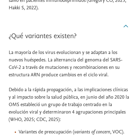
salvo en pacientes inmunodeprimidos (Gregory CO, 2025;
Hakki S, 2022).
¿Qué variantes existen?
La mayoría de los virus evolucionan y se adaptan a los
nuevos huéspedes. La alternancia del genoma del SARS-
CoV-2 a través de mutaciones y recombinaciones en su
estructura ARN produce cambios en el ciclo viral.
Debido a la rápida propagación, a las implicaciones clínicas
y al impacto sobre la salud pública, en junio del año 2020 la
OMS estableció un grupo de trabajo centrado en la
evolución viral y determinaron 4 agrupaciones principales
(WHO, 2025; CDC, 2025):
Variantes de preocupación (
variants of concern
, VOC).