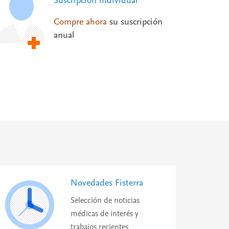
Suscripción individual
Compre ahora
su suscripción
anual
Novedades Fisterra
Selección de noticias
médicas de interés y
trabajos recientes