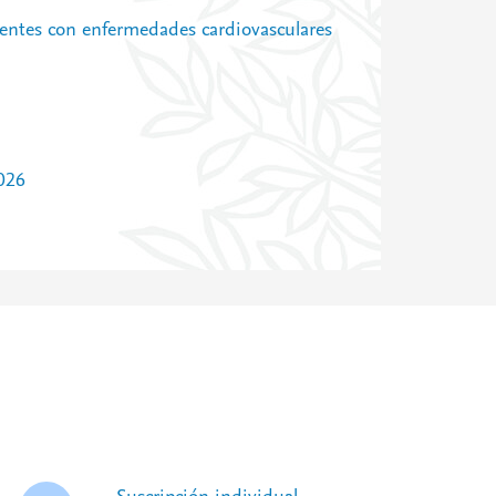
cientes con enfermedades cardiovasculares
026