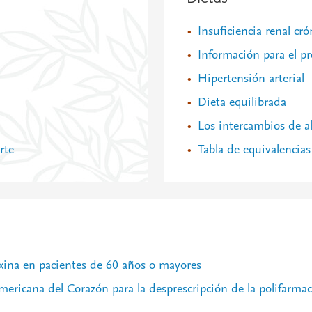
Insuficiencia renal cró
Información para el pr
Hipertensión arterial
Dieta equilibrada
Los intercambios de a
rte
Tabla de equivalencia
oxina en pacientes de 60 años o mayores
 Americana del Corazón para la desprescripción de la polifarm