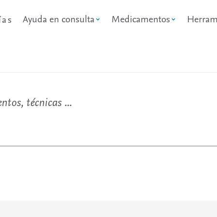
Ayuda en consulta
Medicamentos
Herram
ías
tos, técnicas ...