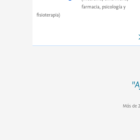
farmacia, psicología y
fisioterapia)
"A
Más de 2