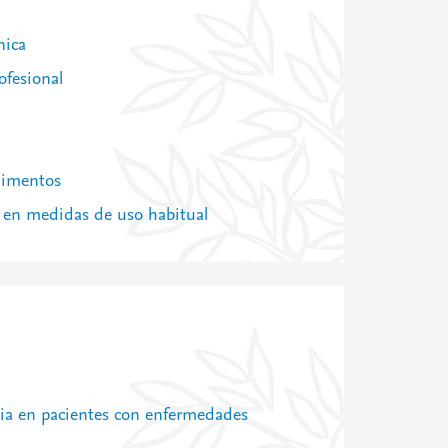
nica
ofesional
limentos
s en medidas de uso habitual
acia en pacientes con enfermedades