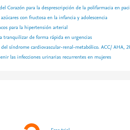
del Corazón para la desprescripción de la polifarmacia en pa
zúcares con fructosa en la infancia y adolescencia
cos para la hipertensión arterial
a tranquilizar de forma rápida en urgencias
 del síndrome cardiovascular-renal-metabólico. ACC/ AHA, 2
venir las infecciones urinarias recurrentes en mujeres