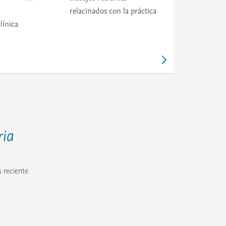
relacinados con la práctica
clínica
ria
 reciente