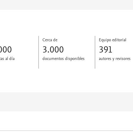
Cerca de
Equipo editorial
000
3.000
391
tas al día
documentos disponibles
autores y revisores