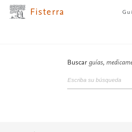
Fisterra
Gu
Buscar
guías, medicamen