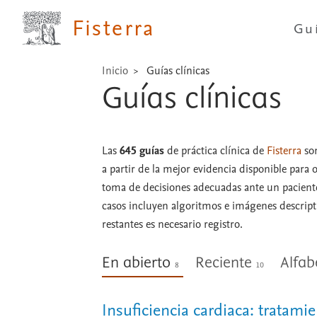
Fisterra
Gu
Inicio
Guías clínicas
Guías clínicas
Las
645 guías
de práctica clínica de
Fisterra
son
a partir de la mejor evidencia disponible para o
toma de decisiones adecuadas ante un pacien
casos incluyen algoritmos e imágenes descripti
restantes es necesario registro.
En abierto
Reciente
Alfab
8
10
Insuficiencia cardiaca: tratami