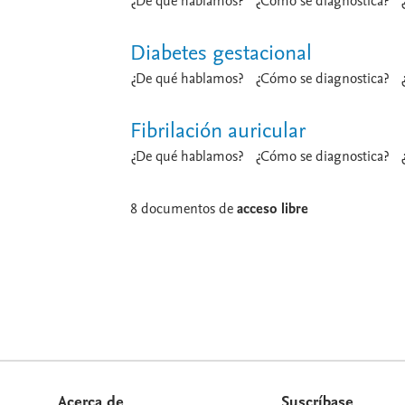
¿De qué hablamos?
¿Cómo se diagnostica?
Diabetes gestacional
¿De qué hablamos?
¿Cómo se diagnostica?
Fibrilación auricular
¿De qué hablamos?
¿Cómo se diagnostica?
8 documentos de
acceso libre
Acerca de
Suscríbase