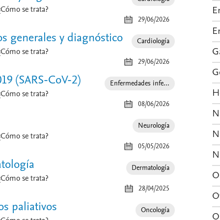
E
¿Cómo se trata?
29/06/2026
E
os generales y diagnóstico
Especialidad
Cardiología
G
¿Cómo se trata?
29/06/2026
G
019 (SARS-CoV-2)
Especialidad
Enfermedades infe...
H
¿Cómo se trata?
08/06/2026
N
Especialidad
Neurología
N
¿Cómo se trata?
05/05/2026
N
tología
Especialida
Dermatología
O
¿Cómo se trata?
28/04/2025
O
s paliativos
Especialidad
Oncología
O