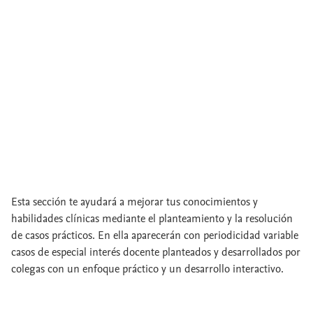
Esta sección te ayudará a mejorar tus conocimientos y
habilidades clínicas mediante el planteamiento y la resolución
de casos prácticos. En ella aparecerán con periodicidad variable
casos de especial interés docente planteados y desarrollados por
colegas con un enfoque práctico y un desarrollo interactivo.