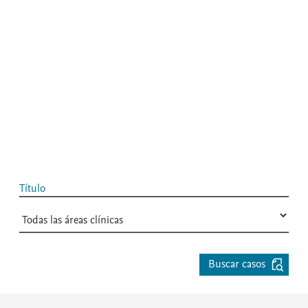
Título
Buscar casos