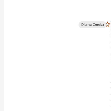
Diarrea Cronica