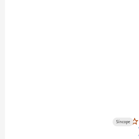
Síncope