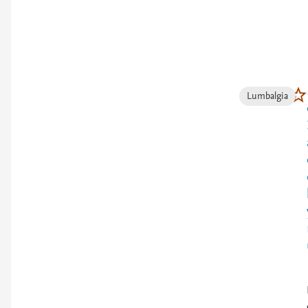
Lumbalgia