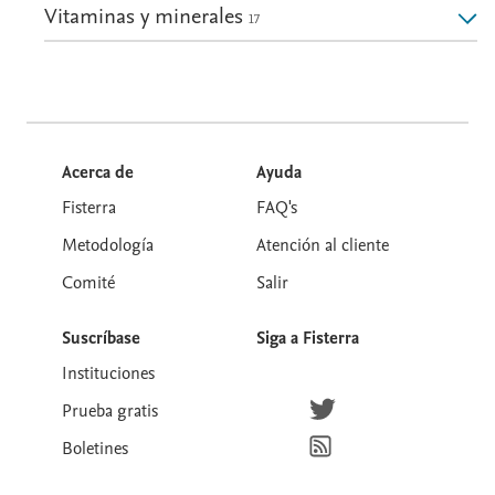
Vitaminas y minerales
17
Acerca de
Ayuda
Fisterra
FAQ's
Metodología
Atención al cliente
Comité
Salir
Suscríbase
Siga a Fisterra
Instituciones
Síguenos en Twitter
Prueba gratis
Suscríbete para recibir la
Boletines