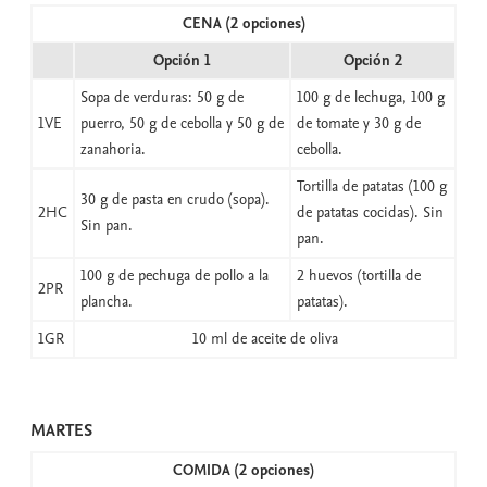
CENA (2 opciones)
Opción 1
Opción 2
Sopa de verduras: 50 g de
100 g de lechuga, 100 g
1VE
puerro, 50 g de cebolla y 50 g de
de tomate y 30 g de
zanahoria.
cebolla.
Tortilla de patatas (100 g
30 g de pasta en crudo (sopa).
2HC
de patatas cocidas). Sin
Sin pan.
pan.
100 g de pechuga de pollo a la
2 huevos (tortilla de
2PR
plancha.
patatas).
1GR
10 ml de aceite de oliva
MARTES
COMIDA (2 opciones)