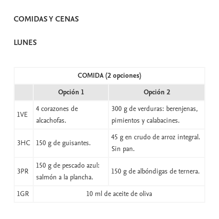
COMIDAS Y CENAS
LUNES
COMIDA (2 opciones)
Opción 1
Opción 2
4 corazones de
300 g de verduras: berenjenas,
1VE
alcachofas.
pimientos y calabacines.
45 g en crudo de arroz integral.
3HC
150 g de guisantes.
Sin pan.
150 g de pescado azul:
3PR
150 g de albóndigas de ternera.
salmón a la plancha.
1GR
10 ml de aceite de oliva