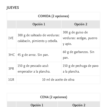
JUEVES
COMIDA (2 opciones)
Opción 1
Opción 2
300 g de guiso de
300 g de salteado de verduras:
1VE
verduras: acelgas, puerro
calabacín, pimiento y cebolla.
y apio.
60 g de garbanzos. Sin
3HC
45 g de arroz. Sin pan.
pan.
150 g de pescado azul:
150 g de pechuga de pavo
3PR
emperador a la plancha.
a la plancha.
1GR
10 ml de aceite de oliva
CENA (2 opciones)
Opción 1
Opción 2