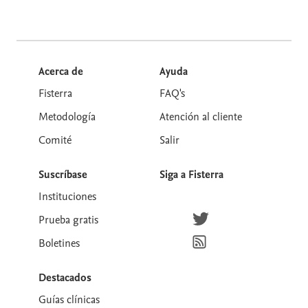
Acerca de
Ayuda
Fisterra
FAQ's
Metodología
Atención al cliente
Comité
Salir
Suscríbase
Siga a Fisterra
Instituciones
Síguenos en Twitter
Prueba gratis
Suscríbete para recibir la
Boletines
Destacados
Guías clínicas