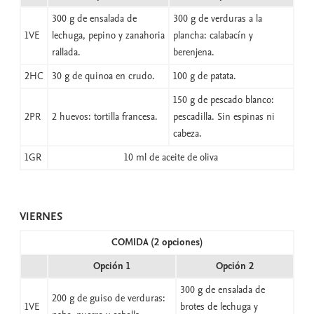
300 g de ensalada de
300 g de verduras a la
1VE
lechuga, pepino y zanahoria
plancha: calabacín y
rallada.
berenjena.
2HC
30 g de quinoa en crudo.
100 g de patata.
150 g de pescado blanco:
2PR
2 huevos: tortilla francesa.
pescadilla. Sin espinas ni
cabeza.
1GR
10 ml de aceite de oliva
VIERNES
COMIDA (2 opciones)
Opción 1
Opción 2
300 g de ensalada de
200 g de guiso de verduras:
1VE
brotes de lechuga y