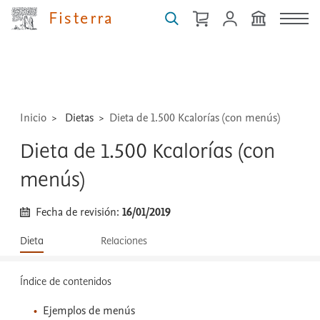
guías,
Fisterra
medicamentos,
técnicas
...
Inicio
Dietas
Dieta de 1.500 Kcalorías (con menús)
Dieta de 1.500 Kcalorías (con
menús)
Fecha de revisión:
16/01/2019
Dieta
Relaciones
Índice de contenidos
Ejemplos de menús