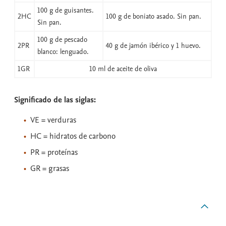
100 g de guisantes.
2HC
100 g de boniato asado. Sin pan.
Sin pan.
100 g de pescado
2PR
40 g de jamón ibérico y 1 huevo.
blanco: lenguado.
1GR
10 ml de aceite de oliva
Significado de las siglas:
VE = verduras
HC = hidratos de carbono
PR = proteínas
GR = grasas