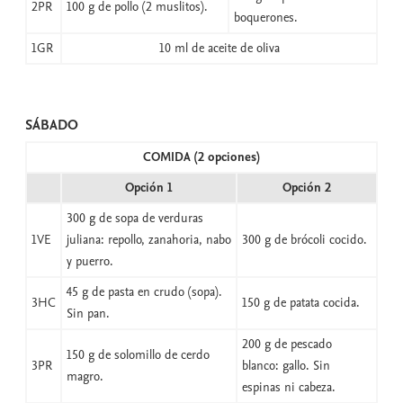
2PR
100 g de pollo (2 muslitos).
boquerones.
1GR
10 ml de aceite de oliva
SÁBADO
COMIDA (2 opciones)
Opción 1
Opción 2
300 g de sopa de verduras
1VE
juliana: repollo, zanahoria, nabo
300 g de brócoli cocido.
y puerro.
45 g de pasta en crudo (sopa).
3HC
150 g de patata cocida.
Sin pan.
200 g de pescado
150 g de solomillo de cerdo
3PR
blanco: gallo. Sin
magro.
espinas ni cabeza.