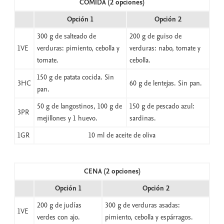
COMIDA (2 opciones)
Opción 1
Opción 2
300 g de salteado de
200 g de guiso de
1VE
verduras: pimiento, cebolla y
verduras: nabo, tomate y
tomate.
cebolla.
150 g de patata cocida. Sin
3HC
60 g de lentejas. Sin pan.
pan.
50 g de langostinos, 100 g de
150 g de pescado azul:
3PR
mejillones y 1 huevo.
sardinas.
1GR
10 ml de aceite de oliva
CENA (2 opciones)
Opción 1
Opción 2
200 g de judías
300 g de verduras asadas:
1VE
verdes con ajo.
pimiento, cebolla y espárragos.