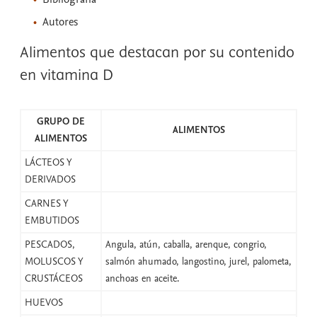
Autores
Alimentos que destacan por su contenido
en vitamina D
GRUPO DE
ALIMENTOS
ALIMENTOS
LÁCTEOS Y
DERIVADOS
CARNES Y
EMBUTIDOS
PESCADOS,
Angula, atún, caballa, arenque, congrio,
MOLUSCOS Y
salmón ahumado, langostino, jurel, palometa,
CRUSTÁCEOS
anchoas en aceite.
HUEVOS