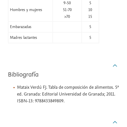
9-50
5
Hombres y mujeres
51-70
10
>70
15
Embarazadas
5
Madres lactantes
5
Bibliografía
Mataix Verdú FJ. Tabla de composición de alimentos. 5ª
ed. Granada: Editorial Universidad de Granada; 2011.
ISBN-13: 9788433849809.