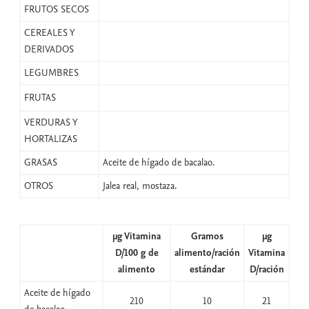
FRUTOS SECOS
CEREALES Y
DERIVADOS
LEGUMBRES
FRUTAS
VERDURAS Y
HORTALIZAS
GRASAS
Aceite de hígado de bacalao.
OTROS
Jalea real, mostaza.
µg Vitamina
Gramos
µg
D/
100 g de
alimento/
ración
Vitamina
alimento
estándar
D/
ración
Aceite de hígado
210
10
21