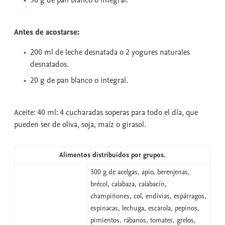
50 g de pan blanco o integral.
Antes de acostarse:
200 ml de leche desnatada o 2 yogures naturales
desnatados.
20 g de pan blanco o integral.
Aceite: 40 ml: 4 cucharadas soperas para todo el día, que
pueden ser de oliva, soja, maíz o girasol.
Alimentos distribuidos por grupos.
300 g de acelgas, apio, berenjenas,
brécol, calabaza, calabacín,
champiñones, col, endivias, espárragos,
espinacas, lechuga, escarola, pepinos,
pimientos, rábanos, tomates, grelos,