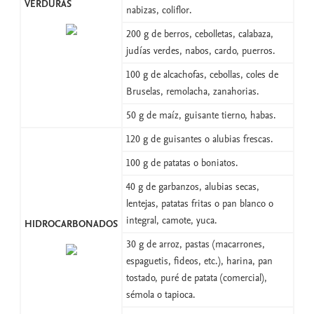
VERDURAS
nabizas, coliflor.
200 g de berros, cebolletas, calabaza,
judías verdes, nabos, cardo, puerros.
100 g de alcachofas, cebollas, coles de
Bruselas, remolacha, zanahorias.
50 g de maíz, guisante tierno, habas.
120 g de guisantes o alubias frescas.
100 g de patatas o boniatos.
40 g de garbanzos, alubias secas,
lentejas, patatas fritas o pan blanco o
integral, camote, yuca.
HIDROCARBONADOS
30 g de arroz, pastas (macarrones,
espaguetis, fideos, etc.), harina, pan
tostado, puré de patata (comercial),
sémola o tapioca.