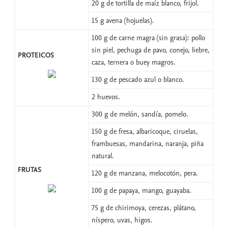
20 g de tortilla de maíz blanco, frijol.
15 g avena (hojuelas).
100 g de carne magra (sin grasa): pollo
sin piel, pechuga de pavo, conejo, liebre,
PROTEICOS
caza, ternera o buey magros.
130 g de pescado azul o blanco.
2 huevos.
300 g de melón, sandía, pomelo.
150 g de fresa, albaricoque, ciruelas,
frambuesas, mandarina, naranja, piña
natural.
FRUTAS
120 g de manzana, melocotón, pera.
100 g de papaya, mango, guayaba.
75 g de chirimoya, cerezas, plátano,
níspero, uvas, higos.