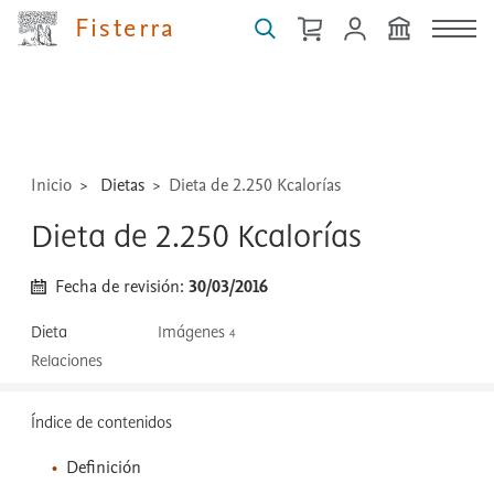
Fisterra
guías,
medicamentos,
técnicas
...
Inicio
Dietas
Dieta de 2.250 Kcalorías
Dieta de 2.250 Kcalorías
Fecha de revisión:
30/03/2016
Dieta
Imágenes
4
Relaciones
Índice de contenidos
Definición