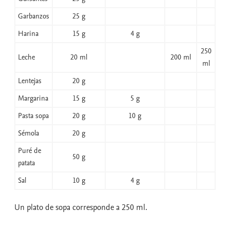
Garbanzos
25 g
Harina
15 g
4 g
250
Leche
20 ml
200 ml
ml
Lentejas
20 g
Margarina
15 g
5 g
Pasta sopa
20 g
10 g
Sémola
20 g
Puré de
50 g
patata
Sal
10 g
4 g
Un plato de sopa corresponde a 250 ml.