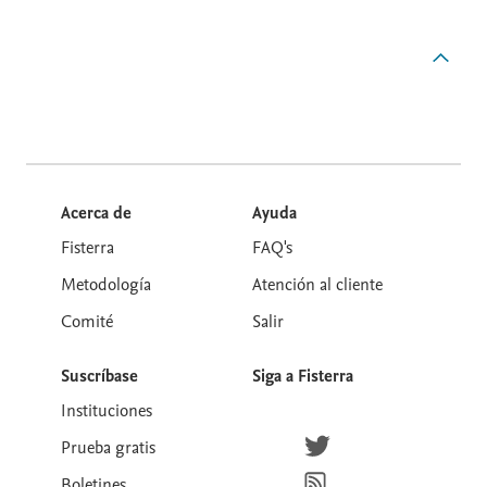
Acerca de
Ayuda
Fisterra
FAQ's
Metodología
Atención al cliente
Comité
Salir
Suscríbase
Siga a Fisterra
Instituciones
Síguenos en Twitter
Prueba gratis
Suscríbete para recibir la
Boletines