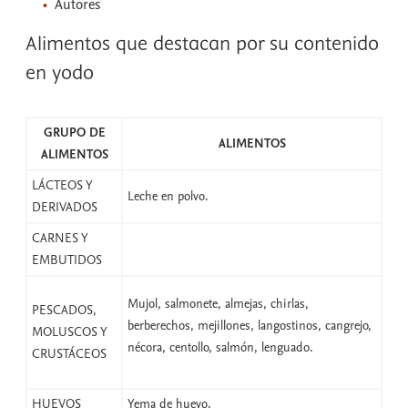
Autores
Alimentos que destacan por su contenido
en yodo
GRUPO DE
ALIMENTOS
ALIMENTOS
LÁCTEOS Y
Leche en polvo.
DERIVADOS
CARNES Y
EMBUTIDOS
Mujol, salmonete, almejas, chirlas,
PESCADOS,
berberechos, mejillones, langostinos, cangrejo,
MOLUSCOS Y
nécora, centollo, salmón, lenguado.
CRUSTÁCEOS
HUEVOS
Yema de huevo.