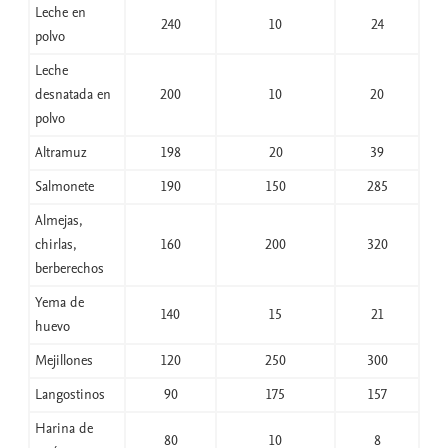
Leche en
240
10
24
polvo
Leche
desnatada en
200
10
20
polvo
Altramuz
198
20
39
Salmonete
190
150
285
Almejas,
chirlas,
160
200
320
berberechos
Yema de
140
15
21
huevo
Mejillones
120
250
300
Langostinos
90
175
157
Harina de
80
10
8