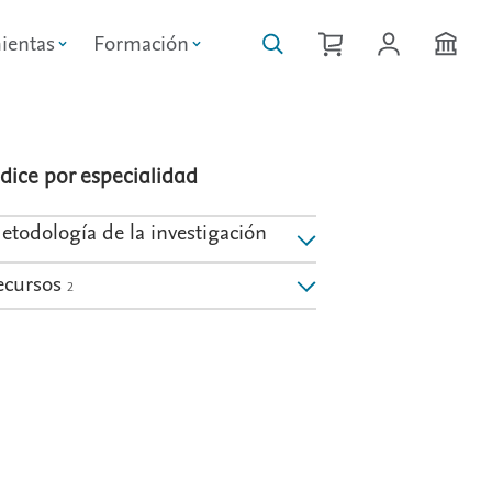
ientas
Formación
ndice por especialidad
etodología de la investigación
ecursos
2