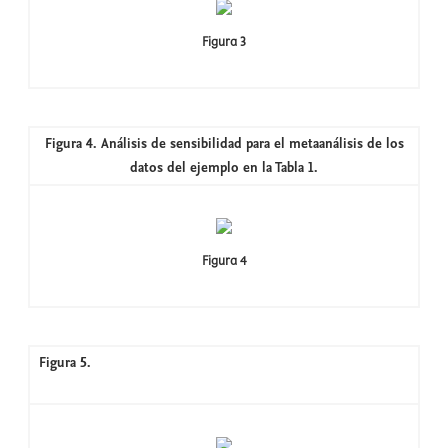
Figura 3
Figura 4. Análisis de sensibilidad para el metaanálisis de los
datos del ejemplo en la Tabla 1.
Figura 4
Figura 5.
Funnel plot para los resultados del metaanálisis con
los datos del ejemplo de la Tabla 1.