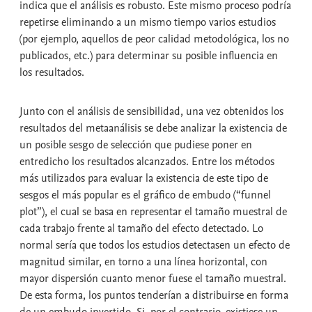
indica que el análisis es robusto. Este mismo proceso podría
repetirse eliminando a un mismo tiempo varios estudios
(por ejemplo, aquellos de peor calidad metodológica, los no
publicados, etc.) para determinar su posible influencia en
los resultados.
Junto con el análisis de sensibilidad, una vez obtenidos los
resultados del metaanálisis se debe analizar la existencia de
un posible sesgo de selección que pudiese poner en
entredicho los resultados alcanzados. Entre los métodos
más utilizados para evaluar la existencia de este tipo de
sesgos el más popular es el gráfico de embudo (“funnel
plot”), el cual se basa en representar el tamaño muestral de
cada trabajo frente al tamaño del efecto detectado. Lo
normal sería que todos los estudios detectasen un efecto de
magnitud similar, en torno a una línea horizontal, con
mayor dispersión cuanto menor fuese el tamaño muestral.
De esta forma, los puntos tenderían a distribuirse en forma
de un embudo invertido. Si, por el contrario, existiese un