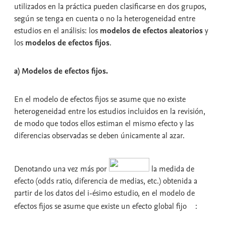
utilizados en la práctica pueden clasificarse en dos grupos,
según se tenga en cuenta o no la heterogeneidad entre
estudios en el análisis: los
modelos de efectos aleatorios
y
los
modelos de efectos fijos
.
a) Modelos de efectos fijos.
En el modelo de efectos fijos se asume que no existe
heterogeneidad entre los estudios incluidos en la revisión,
de modo que todos ellos estiman el mismo efecto y las
diferencias observadas se deben únicamente al azar.
Denotando una vez más por
la medida de
efecto (odds ratio, diferencia de medias, etc.) obtenida a
partir de los datos del i-ésimo estudio, en el modelo de
efectos fijos se asume que existe un efecto global fijo
: