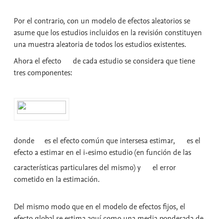
Por el contrario, con un modelo de efectos aleatorios se
asume que los estudios incluidos en la revisión constituyen
una muestra aleatoria de todos los estudios existentes.
Ahora el efecto
de cada estudio se considera que tiene
tres componentes:
donde
es el efecto común que intersesa estimar,
es el
efecto a estimar en el i-esimo estudio (en función de las
características particulares del mismo) y
el error
cometido en la estimación.
Del mismo modo que en el modelo de efectos fijos, el
efecto global se estima aquí como una media ponderada de