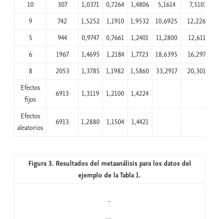
10
307
1,0371
0,7264
1,4806
5,1614
7,5103
9
742
1,5252
1,1910
1,9532
10,6925
12,2262
5
944
0,9747
0,7661
1,2401
11,2800
12,6111
6
1967
1,4695
1,2184
1,7723
18,6395
16,2978
8
2053
1,3785
1,1982
1,5860
33,2917
20,3012
Efectos
6913
1,3119
1,2100
1,4224
fijos
Efectos
6913
1,2880
1,1504
1,4421
aleatorios
Figura 3. Resultados del metaanálisis para los datos del
ejemplo de la Tabla 1.