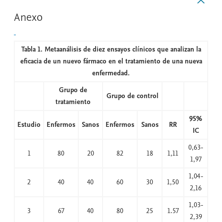
Anexo
Tabla 1. Metaanálisis de diez ensayos clínicos que analizan la
eficacia de un nuevo fármaco en el tratamiento de una nueva
enfermedad.
Grupo de
Grupo de control
tratamiento
95%
Estudio
Enfermos
Sanos
Enfermos
Sanos
RR
IC
0,63-
1
80
20
82
18
1,11
1,97
1,04-
2
40
40
60
30
1,50
2,16
1,03-
3
67
40
80
25
1.57
2,39