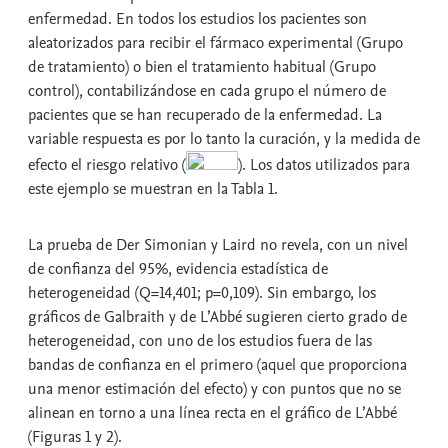
enfermedad. En todos los estudios los pacientes son
aleatorizados para recibir el fármaco experimental (Grupo
de tratamiento) o bien el tratamiento habitual (Grupo
control), contabilizándose en cada grupo el número de
pacientes que se han recuperado de la enfermedad. La
variable respuesta es por lo tanto la curación, y la medida de
efecto el riesgo relativo (
). Los datos utilizados para
este ejemplo se muestran en la Tabla 1.
La prueba de Der Simonian y Laird no revela, con un nivel
de confianza del 95%, evidencia estadística de
heterogeneidad (Q=14,401; p=0,109). Sin embargo, los
gráficos de Galbraith y de L’Abbé sugieren cierto grado de
heterogeneidad, con uno de los estudios fuera de las
bandas de confianza en el primero (aquel que proporciona
una menor estimación del efecto) y con puntos que no se
alinean en torno a una línea recta en el gráfico de L’Abbé
(Figuras 1 y 2).