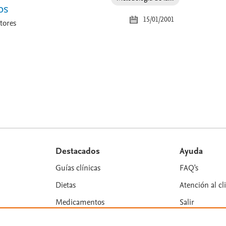
os
15/01/2001
tores
Destacados
Ayuda
Guías clínicas
FAQ's
Dietas
Atención al cl
Medicamentos
Salir