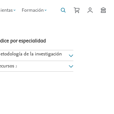
ientas
Formación
ndice por especialidad
etodología de la investigación
ecursos
2
: Metodología de la investigación