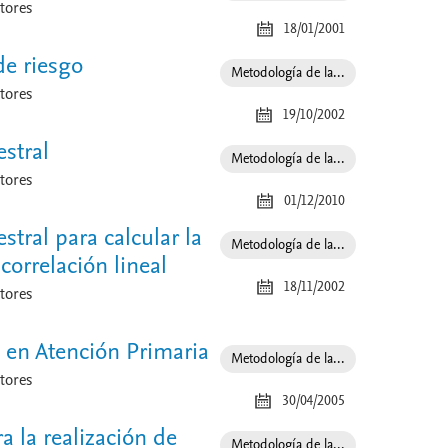
tores
18/01/2001
de riesgo
Especialidad
Metodología de la...
tores
19/10/2002
stral
Especialidad
Metodología de la...
tores
01/12/2010
ral para calcular la
Especialidad
Metodología de la...
 correlación lineal
18/11/2002
tores
n en Atención Primaria
Especialidad
Metodología de la...
tores
30/04/2005
a la realización de
Especialidad
Metodología de la...