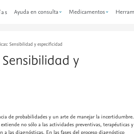
Ayuda en consulta
Medicamentos
Herram
ías
cas: Sensibilidad y especificidad
 Sensibilidad y
cia de probabilidades y un arte de manejar la incertidumbre.
extiende no sólo a las actividades preventivas, terapéuticas y
n a las diagnósticas. En las fases del proceso diagnóstico