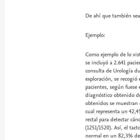
De ahí que también sea
Ejemplo:
Como ejemplo de lo vist
se incluyó a 2.641 paci
consulta de Urología d
exploración, se recogió 
pacientes, según fuese 
diagnóstico obtenido de 
obtenidos se muestran en
cual representa un 42,45
rectal para detectar cán
(1251/1520). Así, el tac
normal en un 82,3% de l