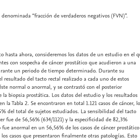
 denominada “fracción de verdaderos negativos (FVN)”.
o hasta ahora, consideremos los datos de un estudio en el q
entes con sospecha de cáncer prostático que acudieron a una
urante un periodo de tiempo determinado. Durante su
el resultado del tacto rectal realizado a cada uno de estos
éste normal o anormal, y se contrastó con el posterior
la biopsia prostática. Los datos del estudio y los resultados
 la Tabla 2. Se encontraron en total 1.121 casos de cáncer, l
% del total de sujetos estudiados. La sensibilidad del tacto
cer fue de 56,56% (634/1121) y la especificidad de 82,3%
to fue anormal en un 56,56% de los casos de cáncer prostático
os casos que presentaron finalmente otras patologías. Esto