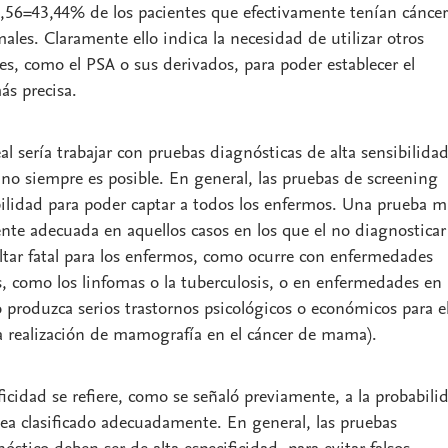
,56=43,44% de los pacientes que efectivamente tenían cáncer
ales. Claramente ello indica la necesidad de utilizar otros
s, como el PSA o sus derivados, para poder establecer el
ás precisa.
al sería trabajar con pruebas diagnósticas de alta sensibilidad
o no siempre es posible. En general, las pruebas de screening
bilidad para poder captar a todos los enfermos. Una prueba 
ente adecuada en aquellos casos en los que el no diagnosticar
tar fatal para los enfermos, como ocurre con enfermedades
s, como los linfomas o la tuberculosis, o en enfermedades en 
o produzca serios trastornos psicológicos o económicos para e
la realización de mamografía en el cáncer de mama).
ificidad se refiere, como se señaló previamente, a la probabili
ea clasificado adecuadamente. En general, las pruebas