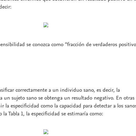
decir:
ensibilidad se conozca como “fracción de verdaderos positiv
asificar correctamente a un individuo sano, es decir, la
a un sujeto sano se obtenga un resultado negativo. En otras
ir la especificidad como la capacidad para detectar a los sano
 la Tabla 1, la especificidad se estimaría como: