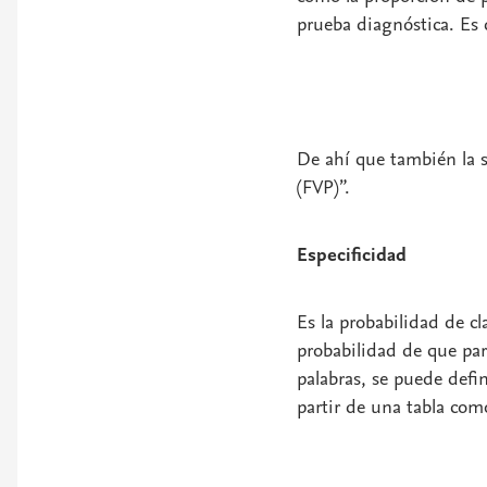
prueba diagnóstica. Es 
De ahí que también la s
(FVP)”.
Especificidad
Es la probabilidad de cl
probabilidad de que par
palabras, se puede defin
partir de una tabla como