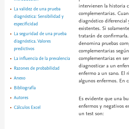
intervienen la historia c
La validez de una prueba
complementarias. Cuando
diagnóstica: Sensibilidad y
diagnóstico diferencial
especificidad
existentes. Si solament
La seguridad de una prueba
tratarán de confirmarla
diagnóstica. Valores
denomina pruebas compl
predictivos
complementarias según 
complementarias en seri
La influencia de la prevalencia
diagnosticar a un enfe
Razones de probabilidad
enfermo a un sano. El ri
Anexo
algunos enfermos. En c
Bibliografía
Autores
Es evidente que una bue
enfermos y negativos en
Cálculos Excel
un test son: