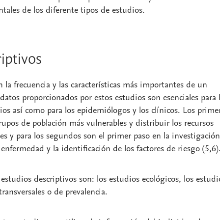
tales de los diferente tipos de estudios.
iptivos
 la frecuencia y las características más importantes de un
datos proporcionados por estos estudios son esenciales para 
ios así como para los epidemiólogos y los clínicos. Los prime
rupos de población más vulnerables y distribuir los recursos
s y para los segundos son el primer paso en la investigació
enfermedad y la identificación de los factores de riesgo (5,6)
 estudios descriptivos son: los estudios ecológicos, los estudi
 transversales o de prevalencia.