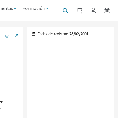
ientas
Formación
Fecha de revisión:
28/02/2001
en
o