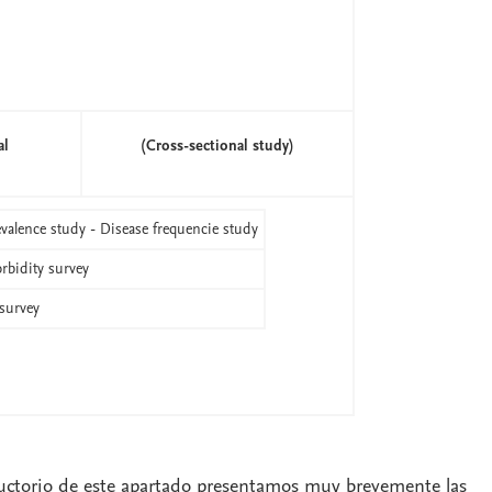
al
(Cross-sectional study)
evalence study - Disease frequencie study
rbidity survey
survey
ductorio de este apartado presentamos muy brevemente las