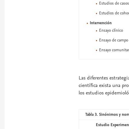
Estudios de casos
Estudios de cohort
Intervención
Ensayo clínico
Ensayo de campo
Ensayo comunitar
Las diferentes estrategi
científica exista una p
los estudios epidemiol
Tabla 3. Sinónimos y nom
Estudio Experimen