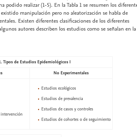
 podido realizar (1-5). En la Tabla 1 se resumen los diferent
a existido manipulación pero no aleatorización se habla de
tales. Existen diferentes clasificaciones de los diferentes
algunos autores describen los estudios como se señalan en la
1. Tipos de Estudios Epidemiológicos I
es
No Experimentales
Estudios ecológicos
Estudios de prevalencia
Estudios de casos y controles
intervención
Estudios de cohortes o de seguimiento