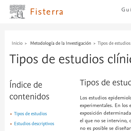
técnicas
Fisterra
Gu
...
Inicio
Metodología de la Investigación
Tipos de estudios
Tipos de estudios clín
Tipos de estu
Índice de
contenidos
Los estudios epidemiol
experimentales. En los
exposición determinada
Tipos de estudios
el que no se intervino,
Estudios descriptivos
no es posible se diseña