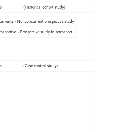
o
(Historical cohort study)
currente - Nonconcurrent prospective study
ospectivo - Prospective study in retrospect
es
(Case control-study)