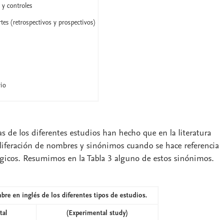
 y controles
es (retrospectivos y prospectivos)
io
as de los diferentes estudios han hecho que en la literatura
roliferación de nombres y sinónimos cuando se hace referencia
ógicos. Resumimos en la Tabla 3 alguno de estos sinónimos.
bre en inglés de los diferentes tipos de estudios.
tal
(Experimental study)