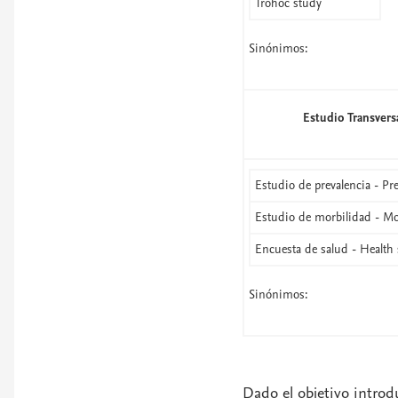
Trohoc study
Sinónimos:
Estudio Transvers
Estudio de prevalencia - Pr
Estudio de morbilidad - Mo
Encuesta de salud - Health 
Sinónimos:
Dado el objetivo intro