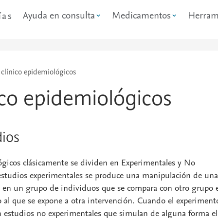
Ayuda en consulta
Medicamentos
Herram
ías
 clínico epidemiológicos
ico epidemiológicos
dios
ógicos clásicamente se dividen en Experimentales y No
 estudios experimentales se produce una manipulación de una
 en un grupo de individuos que se compara con otro grupo 
 o al que se expone a otra intervención. Cuando el experiment
n estudios no experimentales que simulan de alguna forma el