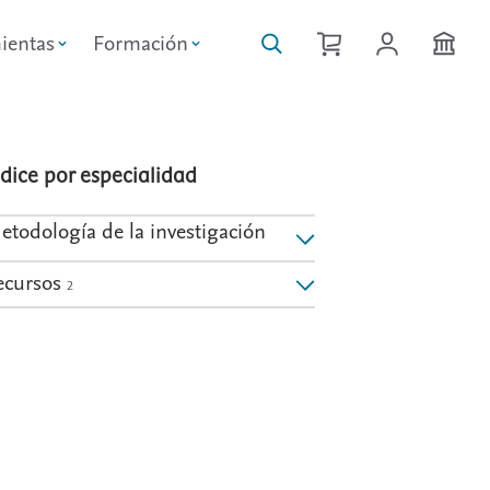
ientas
Formación
ndice por especialidad
etodología de la investigación
ecursos
2