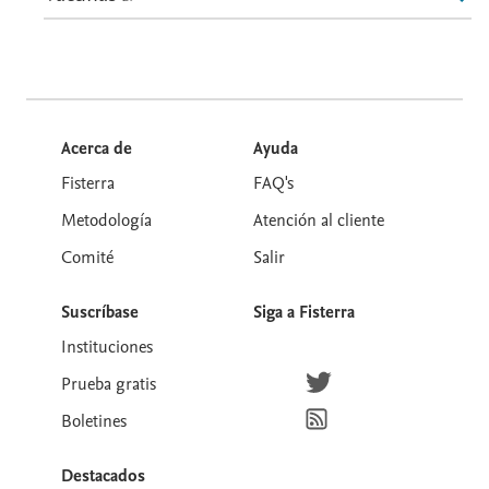
Acerca de
Ayuda
Fisterra
FAQ's
Metodología
Atención al cliente
Comité
Salir
Suscríbase
Siga a Fisterra
Instituciones
Síguenos en Twitter
Prueba gratis
Suscríbete para recibir la
Boletines
Destacados