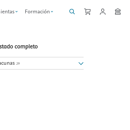
ientas
Formación
istado completo
acunas
29