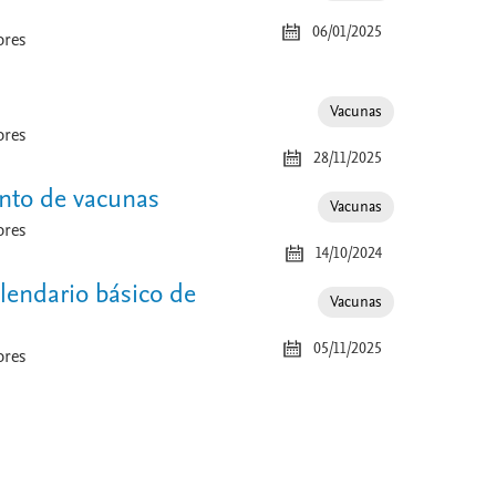
06/01/2025
ores
Especialidad
Vacunas
ores
28/11/2025
nto de vacunas
Especialidad
Vacunas
ores
14/10/2024
lendario básico de
Especialidad
Vacunas
05/11/2025
ores