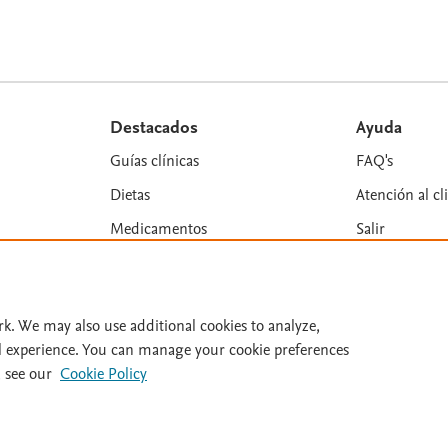
Destacados
Ayuda
Guías clínicas
FAQ's
Dietas
Atención al cl
Medicamentos
Salir
rk. We may also use additional cookies to analyze,
l experience. You can manage your cookie preferences
es y colaboradores. Se reservan todos los derechos, incluidos los de minería 
 see our
Cookie Policy
n: 31/07/2026.