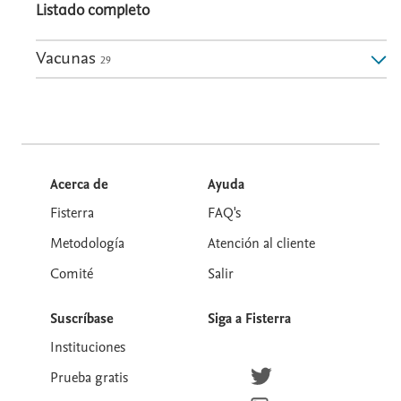
Listado completo
Vacunas
29
Acerca de
Ayuda
Fisterra
FAQ's
Metodología
Atención al cliente
Comité
Salir
Suscríbase
Siga a Fisterra
Instituciones
Síguenos en Twitter
Prueba gratis
Suscríbete para recibir la