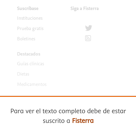
Suscríbase
Siga a Fisterra
Instituciones
Síguenos en Twitter
Prueba gratis
Suscríbete para recibir la
Boletines
Destacados
Guías clínicas
Dietas
Medicamentos
Para ver el texto completo debe de estar
suscrito a
Fisterra