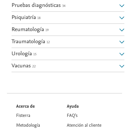
Pruebas diagnósticas
34
Psiquiatría
18
Reumatología
19
Traumatología
12
Urología
15
Vacunas
22
Acerca de
Ayuda
Fisterra
FAQ's
Metodología
Atención al cliente