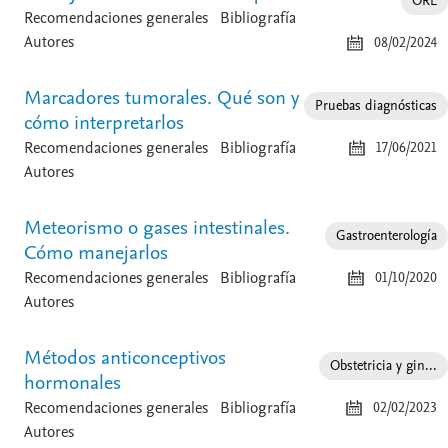
ORL
Recomendaciones generales
Bibliografía
Autores
08/02/2024
Marcadores tumorales. Qué son y
Pruebas diagnósticas
cómo interpretarlos
Recomendaciones generales
Bibliografía
17/06/2021
Autores
Meteorismo o gases intestinales.
Gastroenterología
Cómo manejarlos
Recomendaciones generales
Bibliografía
01/10/2020
Autores
Métodos anticonceptivos
Obstetricia y gin...
hormonales
Recomendaciones generales
Bibliografía
02/02/2023
Autores