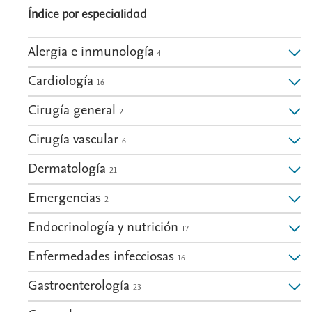
Índice por especialidad
Alergia e inmunología
4
Cardiología
16
Cirugía general
2
Cirugía vascular
6
Dermatología
21
Emergencias
2
Endocrinología y nutrición
17
Enfermedades infecciosas
16
Gastroenterología
23