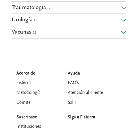
Traumatología
12
Urología
15
Vacunas
22
Acerca de
Ayuda
Fisterra
FAQ's
Metodología
Atención al cliente
Comité
Salir
Suscríbase
Siga a Fisterra
Instituciones