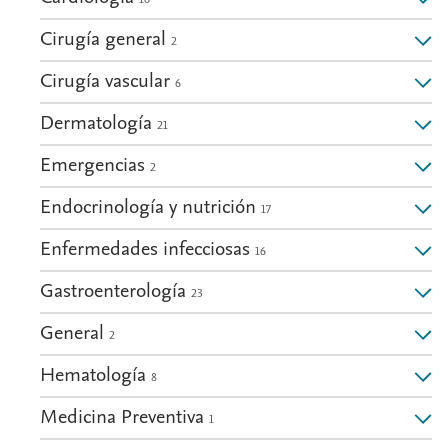
Cirugía general
2
Cirugía vascular
6
Dermatología
21
Emergencias
2
Endocrinología y nutrición
17
Enfermedades infecciosas
16
Gastroenterología
23
General
2
Hematología
8
Medicina Preventiva
1