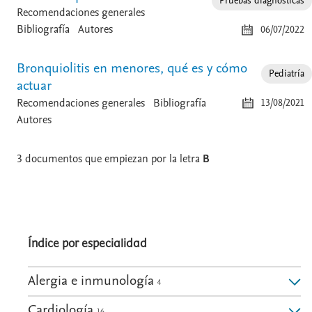
Pruebas diagnósticas
Recomendaciones generales
Bibliografía
Autores
06/07/2022
Bronquiolitis en menores, qué es y cómo
Pediatría
actuar
Recomendaciones generales
Bibliografía
13/08/2021
Autores
3
documentos que empiezan por la letra
B
Índice por especialidad
Alergia e inmunología
4
Cardiología
16