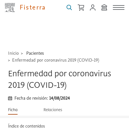
Buscar
Fisterra
guías,
medicamentos,
técnicas
...
Inicio
Pacientes
Enfermedad por coronavirus 2019 (COVID-19)
Enfermedad por coronavirus
2019 (COVID-19)
Fecha de revisión:
14/08/2024
Ficha
Relaciones
Índice de contenidos