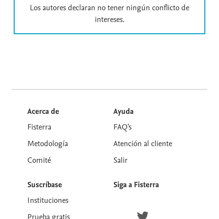
Los autores declaran no tener ningún conflicto de
intereses.
Acerca de
Ayuda
Fisterra
FAQ's
Metodología
Atención al cliente
Comité
Salir
Suscríbase
Siga a Fisterra
Instituciones
Síguenos en Twitter
Prueba gratis