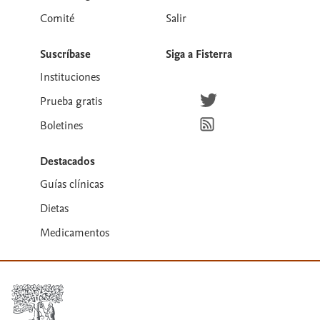
Comité
Salir
Suscríbase
Siga a Fisterra
Instituciones
Síguenos en Twitter
Prueba gratis
Suscríbete para recibir la
Boletines
Destacados
Guías clínicas
Dietas
Medicamentos