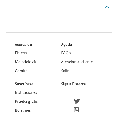
Acerca de
Ayuda
Fisterra
FAQ's
Metodología
Atención al cliente
Comité
Salir
Suscríbase
Siga a Fisterra
Instituciones
Síguenos en Twitter
Prueba gratis
Suscríbete para recibir la
Boletines