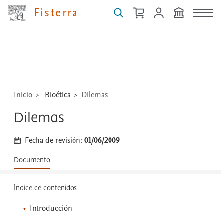
Buscar
Fisterra
guías,
medicamentos,
técnicas
...
Inicio
Bioética
Dilemas
Dilemas
Fecha de revisión:
01/06/2009
Documento
Índice de contenidos
Introducción