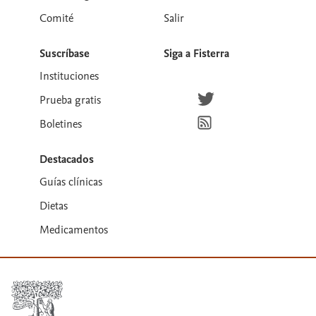
Comité
Salir
Suscríbase
Siga a Fisterra
Instituciones
Síguenos en Twitter
Prueba gratis
Suscríbete para recibir la
Boletines
Destacados
Guías clínicas
Dietas
Medicamentos