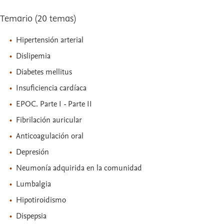
Temario (20 temas)
Hipertensión arterial
Dislipemia
Diabetes mellitus
Insuficiencia cardíaca
EPOC. Parte I - Parte II
Fibrilación auricular
Anticoagulación oral
Depresión
Neumonía adquirida en la comunidad
Lumbalgia
Hipotiroidismo
Dispepsia