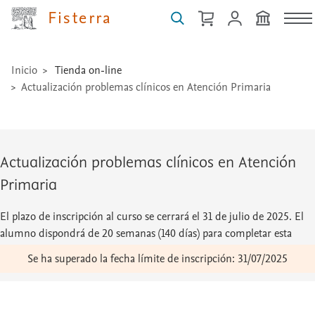
técnicas
Fisterra
...
Inicio
Tienda on-line
Actualización problemas clínicos en Atención Primaria
Actualización problemas clínicos en Atención
Primaria
El plazo de inscripción al curso se cerrará el 31 de julio de 2025. El
alumno dispondrá de 20 semanas (140 días) para completar esta
actividad desde la primera conexión al curso.
Se ha superado la fecha límite de inscripción: 31/07/2025