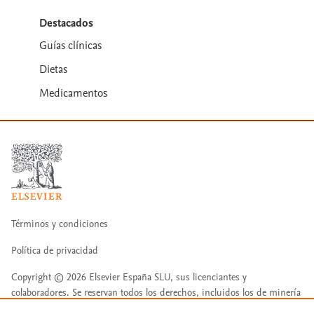
Destacados
Guías clínicas
Dietas
Medicamentos
Términos y condiciones
Política de privacidad
Copyright ©
2026
Elsevier España SLU, sus licenciantes y
colaboradores. Se reservan todos los derechos, incluidos los de minería
de texto y datos, entrenamiento de IA y tecnologías similares. Página