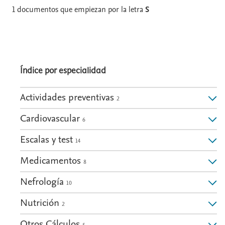
1
documentos que empiezan por la letra
S
Índice por especialidad
Actividades preventivas
2
Cardiovascular
6
Escalas y test
14
Medicamentos
8
Nefrología
10
Nutrición
2
Otros Cálculos
5