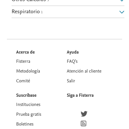
Respiratorio
1
Acerca de
Ayuda
Fisterra
FAQ's
Metodología
Atención al cliente
Comité
Salir
Suscríbase
Siga a Fisterra
Instituciones
Síguenos en Twitter
Prueba gratis
Suscríbete para recibir la
Boletines