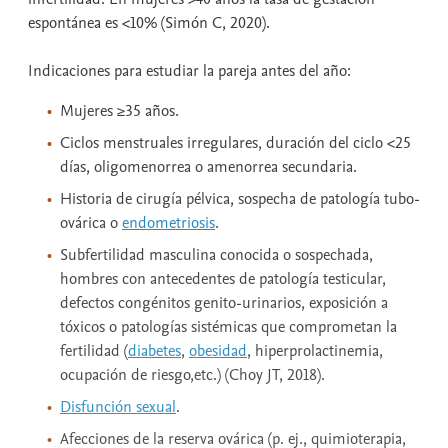
espontánea es <10% (Simón C, 2020).
Indicaciones para estudiar la pareja antes del año:
Mujeres ≥35 años.
Ciclos menstruales irregulares, duración del ciclo <25
días, oligomenorrea o amenorrea secundaria.
Historia de cirugía pélvica, sospecha de patología tubo-
ovárica o
endometriosis
.
Subfertilidad masculina conocida o sospechada,
hombres con antecedentes de patología testicular,
defectos congénitos genito-urinarios, exposición a
tóxicos o patologías sistémicas que comprometan la
fertilidad (
diabetes
,
obesidad
, hiperprolactinemia,
ocupación de riesgo,etc.) (Choy JT, 2018).
Disfunción sexual
.
Afecciones de la reserva ovárica (p. ej., quimioterapia,