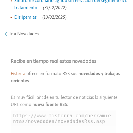
Síndrome coronario agudo sin elevación del segmento ST:
tratamiento
(31/12/2022)
Dislipemias
(10/02/2025)
Ir a Novedades
Recibe en tiempo real estas novedades
Fisterra
ofrece en formato RSS sus
novedades y trabajos
recientes
.
Es muy fácil, añade en tu lector de noticias la siguiente
URL como
nueva fuente RSS
: