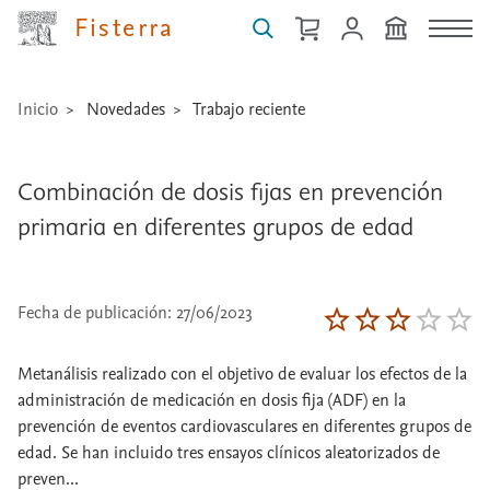
Fisterra
Inicio
Novedades
Trabajo reciente
Combinación de dosis fijas en prevención
primaria en diferentes grupos de edad
Fecha de publicación: 27/06/2023
Metanálisis realizado con el objetivo de evaluar los efectos de la
administración de medicación en dosis fija (ADF) en la
prevención de eventos cardiovasculares en diferentes grupos de
edad. Se han incluido tres ensayos clínicos aleatorizados de
preven...