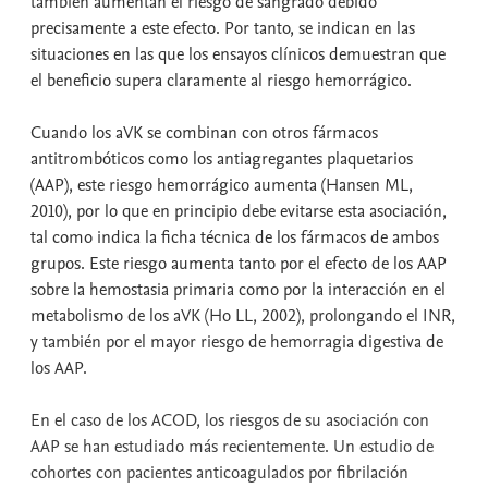
también aumentan el riesgo de sangrado debido
precisamente a este efecto. Por tanto, se indican en las
situaciones en las que los ensayos clínicos demuestran que
el beneficio supera claramente al riesgo hemorrágico.
Cuando los aVK se combinan con otros fármacos
antitrombóticos como los antiagregantes plaquetarios
(AAP), este riesgo hemorrágico aumenta (Hansen ML,
2010), por lo que en principio debe evitarse esta asociación,
tal como indica la ficha técnica de los fármacos de ambos
grupos. Este riesgo aumenta tanto por el efecto de los AAP
sobre la hemostasia primaria como por la interacción en el
metabolismo de los aVK (Ho LL, 2002), prolongando el INR,
y también por el mayor riesgo de hemorragia digestiva de
los AAP.
En el caso de los ACOD, los riesgos de su asociación con
AAP se han estudiado más recientemente. Un estudio de
cohortes con pacientes anticoagulados por fibrilación