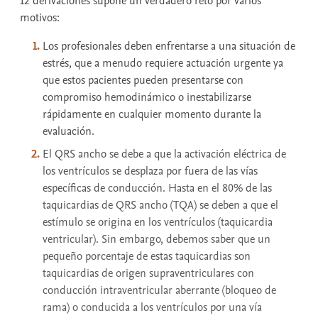
12 derivaciones supone un verdadero reto por varios
motivos:
Los profesionales deben enfrentarse a una situación de
estrés, que a menudo requiere actuación urgente ya
que estos pacientes pueden presentarse con
compromiso hemodinámico o inestabilizarse
rápidamente en cualquier momento durante la
evaluación.
El QRS ancho se debe a que la activación eléctrica de
los ventrículos se desplaza por fuera de las vías
específicas de conducción. Hasta en el 80% de las
taquicardias de QRS ancho (TQA) se deben a que el
estímulo se origina en los ventrículos (taquicardia
ventricular). Sin embargo, debemos saber que un
pequeño porcentaje de estas taquicardias son
taquicardias de origen supraventriculares con
conducción intraventricular aberrante (bloqueo de
rama) o conducida a los ventrículos por una vía