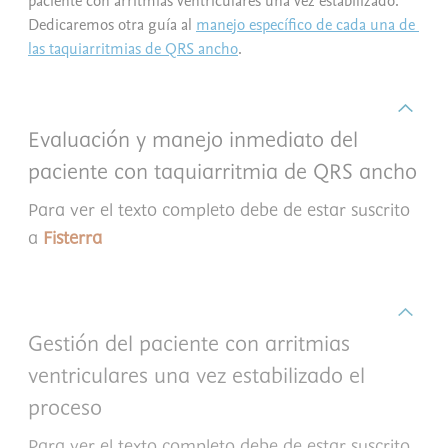
paciente con arritmias ventriculares una vez estabilizado.
Dedicaremos otra guía al
manejo específico de cada una de 
las taquiarritmias de QRS ancho
.
Evaluación y manejo inmediato del
paciente con taquiarritmia de QRS ancho
Para ver el texto completo debe de estar suscrito
a
Fisterra
Gestión del paciente con arritmias
ventriculares una vez estabilizado el
proceso
Para ver el texto completo debe de estar suscrito