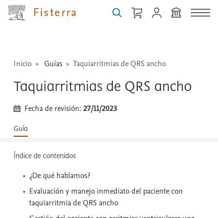
medicamentos,
Fisterra
técnicas
...
Inicio
Guías
Taquiarritmias de QRS ancho
Taquiarritmias de QRS ancho
Fecha de revisión:
27/11/2023
Guía
Índice de contenidos
¿De qué hablamos?
Evaluación y manejo inmediato del paciente con
taquiarritmia de QRS ancho