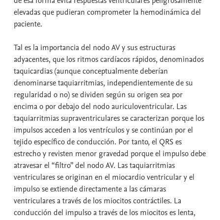
de esa forma evita respuestas ventriculares peligrosamente
elevadas que pudieran comprometer la hemodinámica del
paciente.
Tal es la importancia del nodo AV y sus estructuras
adyacentes, que los ritmos cardíacos rápidos, denominados
taquicardias (aunque conceptualmente deberían
denominarse taquiarritmias, independientemente de su
regularidad o no) se dividen según su origen sea por
encima o por debajo del nodo auriculoventricular. Las
taquiarritmias supraventriculares se caracterizan porque los
impulsos acceden a los ventrículos y se continúan por el
tejido específico de conducción. Por tanto, el QRS es
estrecho y revisten menor gravedad porque el impulso debe
atravesar el “filtro” del nodo AV. Las taquiarritmias
ventriculares se originan en el miocardio ventricular y el
impulso se extiende directamente a las cámaras
ventriculares a través de los miocitos contráctiles. La
conducción del impulso a través de los miocitos es lenta,