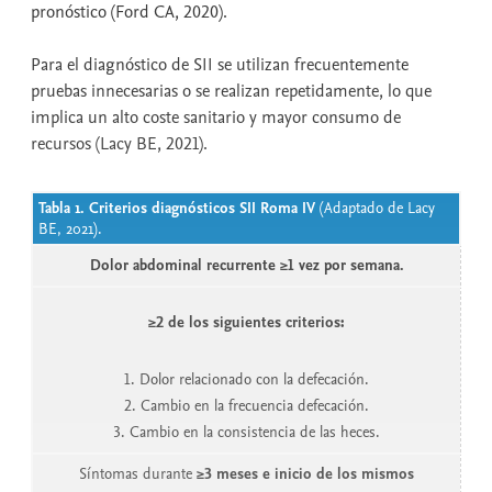
pronóstico (Ford CA, 2020).
Para el diagnóstico de SII se utilizan frecuentemente
pruebas innecesarias o se realizan repetidamente, lo que
implica un alto coste sanitario y mayor consumo de
recursos (Lacy BE, 2021).
Tabla 1.
Criterios diagnósticos SII Roma IV
(Adaptado de Lacy
BE, 2021).
Dolor abdominal recurrente ≥1 vez por semana.
≥2 de los siguientes criterios:
1. Dolor relacionado con la defecación.
2. Cambio en la frecuencia defecación.
3. Cambio en la consistencia de las heces.
Síntomas durante
≥3 meses e inicio de los mismos