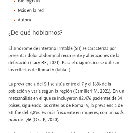
Bibliografía
Más en la red
Autora
¿De qué hablamos?
El síndrome de intestino irritable (SII) se caracteriza por
presentar dolor abdominal recurrente y alteraciones de la
defecación (Lacy BE, 2021). Para el diagnóstico se utilizan
los criterios de Roma IV (tabla 1).
La prevalencia del SII se sitúa entre el 7 y el 16% de la
población y varía según la región (Camilleri M, 2021). En un
metaanálisis en el que se incluyeron 82.476 pacientes de 34
países, siguiendo los criterios de Roma IV, la prevalencia de
SII fue del 3,8%. Es más frecuente en mujeres, con un
odds
ratio
de 1,46 (Oka P, 2020).