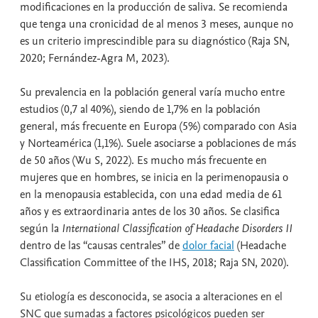
modificaciones en la producción de saliva. Se recomienda
que tenga una cronicidad de al menos 3 meses, aunque no
es un criterio imprescindible para su diagnóstico (Raja SN,
2020; Fernández-Agra M, 2023).
Su prevalencia en la población general varía mucho entre
estudios (0,7 al 40%), siendo de 1,7% en la población
general, más frecuente en Europa (5%) comparado con Asia
y Norteamérica (1,1%). Suele asociarse a poblaciones de más
de 50 años (Wu S, 2022). Es mucho más frecuente en
mujeres que en hombres, se inicia en la perimenopausia o
en la menopausia establecida, con una edad media de 61
años y es extraordinaria antes de los 30 años. Se clasifica
según la
International Classification of Headache Disorders II
dentro de las “causas centrales” de
dolor facial
(Headache
Classification Committee of the IHS, 2018; Raja SN, 2020).
Su etiología es desconocida, se asocia a alteraciones en el
SNC que sumadas a factores psicológicos pueden ser