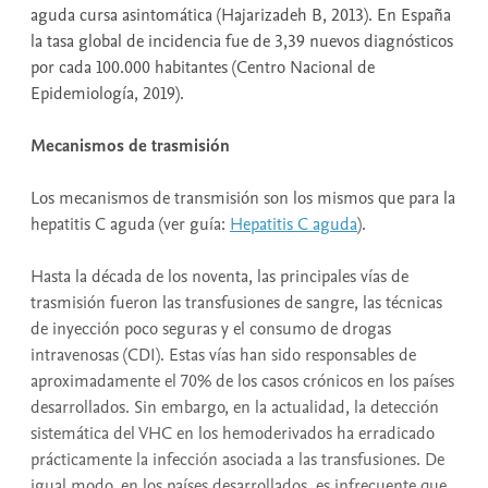
aguda cursa asintomática (Hajarizadeh B, 2013). En España
la tasa global de incidencia fue de 3,39 nuevos diagnósticos
por cada 100.000 habitantes (Centro Nacional de
Epidemiología, 2019).
Mecanismos de trasmisión
Los mecanismos de transmisión son los mismos que para la
hepatitis C aguda (ver guía:
Hepatitis C aguda
).
Hasta la década de los noventa, las principales vías de
trasmisión fueron las transfusiones de sangre, las técnicas
de inyección poco seguras y el consumo de drogas
intravenosas (CDI). Estas vías han sido responsables de
aproximadamente el 70% de los casos crónicos en los países
desarrollados. Sin embargo, en la actualidad, la detección
sistemática del VHC en los hemoderivados ha erradicado
prácticamente la infección asociada a las transfusiones. De
igual modo, en los países desarrollados, es infrecuente que