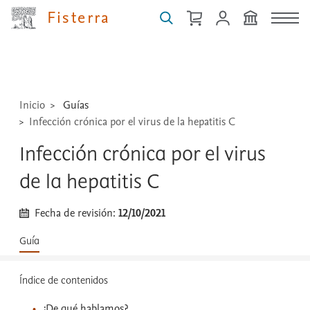
guías,
Fisterra
medicamentos,
técnicas
...
Inicio
Guías
Infección crónica por el virus de la hepatitis C
Infección crónica por el virus
de la hepatitis C
Fecha de revisión:
12/10/2021
Guía
Índice de contenidos
¿De qué hablamos?