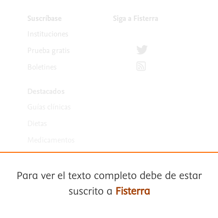
Suscríbase
Siga a Fisterra
Instituciones
Síguenos en Twitter
Prueba gratis
Suscríbete para recibir la
Boletines
Destacados
Guías clínicas
Dietas
Medicamentos
Para ver el texto completo debe de estar
suscrito a
Fisterra