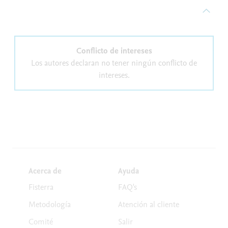
Conflicto de intereses
Los autores declaran no tener ningún conflicto de
intereses.
Acerca de
Ayuda
Fisterra
FAQ's
Metodología
Atención al cliente
Comité
Salir