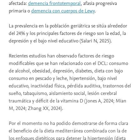
afectada:
demencia frontotemporal
, afasia progresiva
primaria o
demencia con cuerpos de Lewy
.
La prevalencia en la población geriátrica se sitúa alrededor
del 24% y los principales factores de riesgo son la edad, la
depresión y el bajo nivel educativo (Salari N, 2025).
Recientes estudios han observado factores de riesgo
modificables que se han relacionado con el DCL: consumo
de alcohol, obesidad, depresión, diabetes, dieta con bajo
consumo en pescado y leche, hipertensión, bajo nivel
educativo, inactividad física, pérdida auditiva, trastornos del
sueño, tabaquismo, aislamiento social, lesión cerebral
traumática y déficit de la vitamina D (Jones A, 2024; Mian
M, 2024; Zhang XX, 2024).
Por el momento no ha podido demostrarse de forma clara
el beneficio de la dieta mediterránea combinada con la de
los enfoques dietéticos para detener la hipertensión (dieta