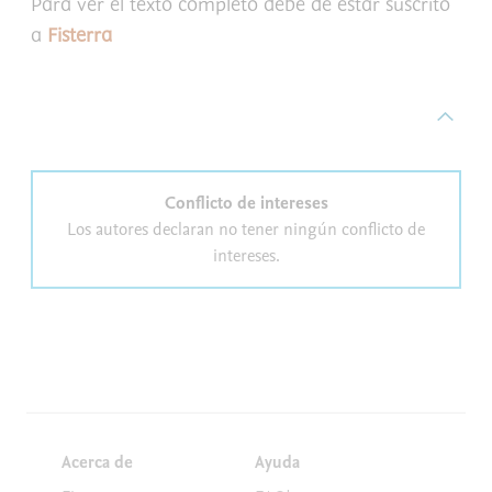
Para ver el texto completo debe de estar suscrito
a
Fisterra
Conflicto de intereses
Los autores declaran no tener ningún conflicto de
intereses.
Acerca de
Ayuda