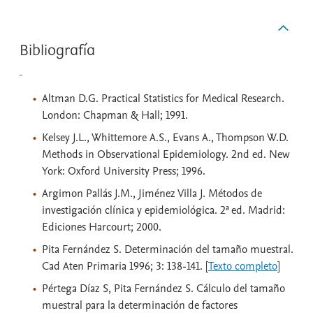
Bibliografía
Altman D.G. Practical Statistics for Medical Research.
London: Chapman & Hall; 1991.
Kelsey J.L., Whittemore A.S., Evans A., Thompson W.D.
Methods in Observational Epidemiology. 2nd ed. New
York: Oxford University Press; 1996.
Argimon Pallás J.M., Jiménez Villa J. Métodos de
investigación clínica y epidemiológica. 2ª ed. Madrid:
Ediciones Harcourt; 2000.
Pita Fernández S. Determinación del tamaño muestral.
Cad Aten Primaria 1996; 3: 138-141. [
Texto completo
]
Pértega Díaz S, Pita Fernández S. Cálculo del tamaño
muestral para la determinación de factores