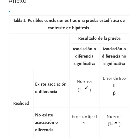
Anexo
Tabla 1. Posibles conclusiones tras una prueba estadística de
contraste de hipótesis.
Resultado de la prueba
Asociación o
Asociación o
diferencia
diferencia no
significativa
significativa
Error de tipo
No error
Existe asociación
II
(1-
)
o diferencia
β
Realidad
No existe
Error de tipo I
No error
asociación o
(1-
)
diferencia