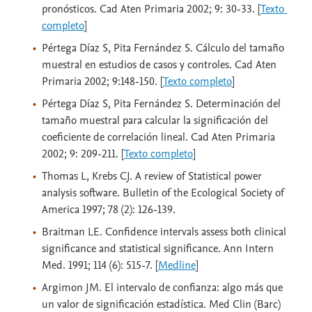
pronósticos. Cad Aten Primaria 2002; 9: 30-33. [
Texto 
completo
]
Pértega Díaz S, Pita Fernández S. Cálculo del tamaño
muestral en estudios de casos y controles. Cad Aten
Primaria 2002; 9:148-150. [
Texto completo
]
Pértega Díaz S, Pita Fernández S. Determinación del
tamaño muestral para calcular la significación del
coeficiente de correlación lineal. Cad Aten Primaria
2002; 9: 209-211. [
Texto completo
]
Thomas L, Krebs CJ. A review of Statistical power
analysis software. Bulletin of the Ecological Society of
America 1997; 78 (2): 126-139.
Braitman LE. Confidence intervals assess both clinical
significance and statistical significance. Ann Intern
Med. 1991; 114 (6): 515-7. [
Medline
]
Argimon JM. El intervalo de confianza: algo más que
un valor de significación estadística. Med Clin (Barc)