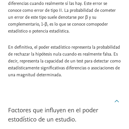
diferencias cuando realmente sí las hay. Este error se
conoce como
error de tipo II
. La probabilidad de cometer
un error de este tipo suele denotarse por β y su
complementario, 1-β, es lo que se conoce como
poder
estadístico
o
potencia estadística
.
En definitiva, el
poder estadístico
representa la probabilidad
de rechazar la hipótesis nula cuando es realmente falsa. Es
decir, representa la capacidad de un test para detectar como
estadísticamente significativas diferencias o asociaciones de
una magnitud determinada.
Factores que influyen en el poder
estadístico de un estudio.