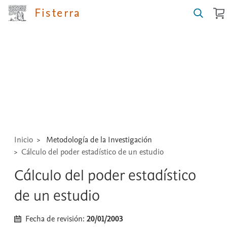
Fisterra
Buscar
guías,
medicamentos,
técnicas
...
Inicio
Metodología de la Investigación
Cálculo del poder estadístico de un estudio
Cálculo del poder estadístico
de un estudio
Fecha de revisión:
20/01/2003