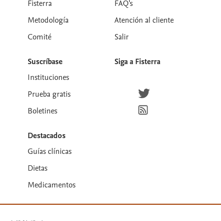
Fisterra
FAQ's
Metodología
Atención al cliente
Comité
Salir
Suscríbase
Siga a Fisterra
Instituciones
Síguenos en Twitter
Prueba gratis
Suscríbete para recibir la
Boletines
Destacados
Guías clínicas
Dietas
Medicamentos