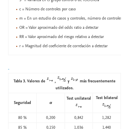
c = Número de controles por caso
m = En un estudio de casos y controles, número de controles
OR = Valor aproximado del odds ratio a detectar
RR = Valor aproximado del riesgo relativo a detectar
r = Magnitud del coeficiente de correlación a detectar
Tabla 3. Valores de
,
y
más frecuentemente
utilizados.
Test bilateral
Test unilateral
Seguridad
α
80 %
0,200
0,842
1,282
85 %
0,150
1,036
1,440