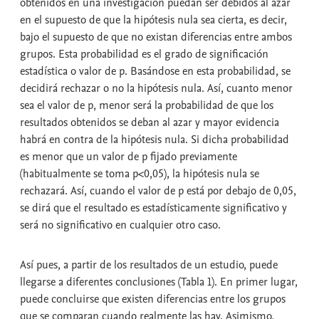
obtenidos en una investigación puedan ser debidos al azar
en el supuesto de que la hipótesis nula sea cierta, es decir,
bajo el supuesto de que no existan diferencias entre ambos
grupos. Esta probabilidad es el
grado de significación
estadística
o valor de
p
. Basándose en esta probabilidad, se
decidirá rechazar o no la hipótesis nula. Así, cuanto menor
sea el valor de p, menor será la probabilidad de que los
resultados obtenidos se deban al azar y mayor evidencia
habrá en contra de la hipótesis nula. Si dicha probabilidad
es menor que un valor de p fijado previamente
(habitualmente se toma p<0,05), la hipótesis nula se
rechazará. Así, cuando el valor de p está por debajo de 0,05,
se dirá que el resultado es
estadísticamente significativo
y
será
no significativo
en cualquier otro caso.
Así pues, a partir de los resultados de un estudio, puede
llegarse a diferentes conclusiones (Tabla 1). En primer lugar,
puede concluirse que existen diferencias entre los grupos
que se comparan cuando realmente las hay. Asimismo,