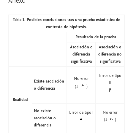
Anexo
Tabla 1. Posibles conclusiones tras una prueba estadística de
contraste de hipótesis.
Resultado de la prueba
Asociación o
Asociación o
diferencia
diferencia no
significativa
significativa
Error de tipo
No error
Existe asociación
II
(1-
)
o diferencia
β
Realidad
No existe
Error de tipo I
No error
asociación o
(1-
)
diferencia