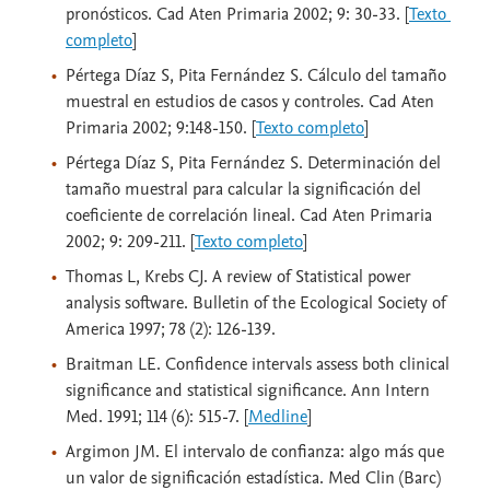
pronósticos. Cad Aten Primaria 2002; 9: 30-33. [
Texto 
completo
]
Pértega Díaz S, Pita Fernández S. Cálculo del tamaño
muestral en estudios de casos y controles. Cad Aten
Primaria 2002; 9:148-150. [
Texto completo
]
Pértega Díaz S, Pita Fernández S. Determinación del
tamaño muestral para calcular la significación del
coeficiente de correlación lineal. Cad Aten Primaria
2002; 9: 209-211. [
Texto completo
]
Thomas L, Krebs CJ. A review of Statistical power
analysis software. Bulletin of the Ecological Society of
America 1997; 78 (2): 126-139.
Braitman LE. Confidence intervals assess both clinical
significance and statistical significance. Ann Intern
Med. 1991; 114 (6): 515-7. [
Medline
]
Argimon JM. El intervalo de confianza: algo más que
un valor de significación estadística. Med Clin (Barc)