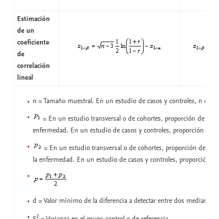
Estimación
de un
coeficiente
de
correlación
lineal
n = Tamaño muestral. En un estudio de casos y controles, n es e
= En un estudio transversal o de cohortes, proporción de expu
enfermedad. En un estudio de casos y controles, proporción de c
= En un estudio transversal o de cohortes, proporción de no 
la enfermedad. En un estudio de casos y controles, proporción de
d = Valor mínimo de la diferencia a detectar entre dos medias
2
S
= Varianza en el grupo control o de referencia