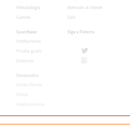
Metodología
Atención al cliente
Comité
Salir
Suscríbase
Siga a Fisterra
Instituciones
Síguenos en Twitter
Prueba gratis
Suscríbete para recibir la
Boletines
Destacados
Guías clínicas
Dietas
Medicamentos