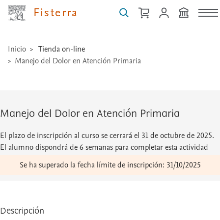
técnicas
Fisterra
...
Inicio
Tienda on-line
Manejo del Dolor en Atención Primaria
Manejo del Dolor en Atención Primaria
El plazo de inscripción al curso se cerrará el 31 de octubre de 2025.
El alumno dispondrá de 6 semanas para completar esta actividad
desde la primera conexión al curso.
Se ha superado la fecha límite de inscripción: 31/10/2025
Descripción