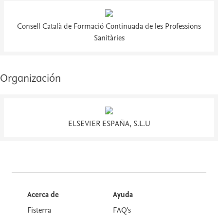
Consell Català de Formació Continuada de les Professions
Sanitàries
Organización
ELSEVIER ESPAÑA, S.L.U
Acerca de
Ayuda
Fisterra
FAQ's