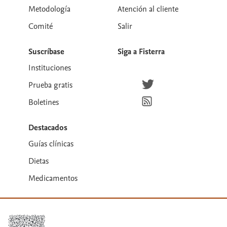
Metodología
Atención al cliente
Comité
Salir
Suscríbase
Siga a Fisterra
Instituciones
Síguenos en Twitter
Prueba gratis
Suscríbete para recibir la
Boletines
Destacados
Guías clínicas
Dietas
Medicamentos