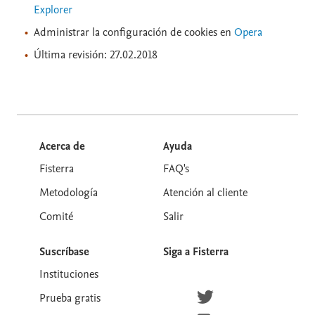
Explorer
Administrar la configuración de cookies en
Opera
Última revisión: 27.02.2018
Acerca de
Ayuda
Fisterra
FAQ's
Metodología
Atención al cliente
Comité
Salir
Suscríbase
Siga a Fisterra
Instituciones
Síguenos en Twitter
Prueba gratis
Suscríbete para recibir la