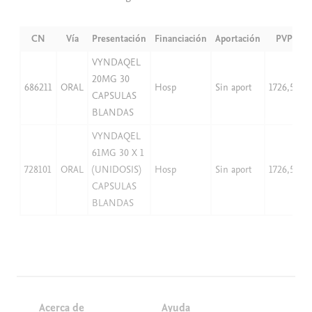
CN
Vía
Presentación
Financiación
Aportación
PVP
VYNDAQEL
20MG 30
686211
ORAL
Hosp
Sin aport
1726,57
CAPSULAS
BLANDAS
VYNDAQEL
61MG 30 X 1
728101
ORAL
(UNIDOSIS)
Hosp
Sin aport
1726,57
CAPSULAS
BLANDAS
Acerca de
Ayuda