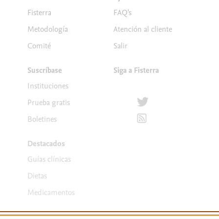
Fisterra
FAQ's
Metodología
Atención al cliente
Comité
Salir
Suscríbase
Siga a Fisterra
Instituciones
Síguenos en Twitter
Prueba gratis
Suscríbete para recibir la
Boletines
Destacados
Guías clínicas
Dietas
Medicamentos