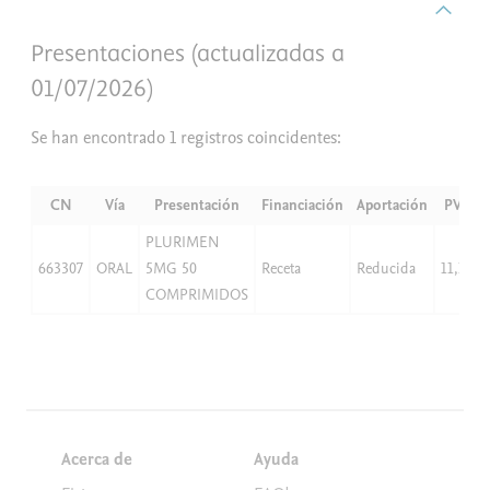
Presentaciones (actualizadas a
01/07/2026)
Se han encontrado 1 registros coincidentes:
CN
Vía
Presentación
Financiación
Aportación
PVP
PLURIMEN
663307
ORAL
5MG 50
Receta
Reducida
11,13
COMPRIMIDOS
Acerca de
Ayuda