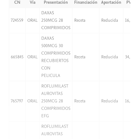
CN
Vía
Presentación
Financiación
Aportación
PVP
DAXAS
724559
ORAL
250MCG 28
Receta
Reducida
16,19
COMPRIMIDOS
DAXAS
500MCG 30
COMPRIMIDOS
665845
ORAL
Receta
Reducida
34,69
RECUBIERTOS
CON
PELICULA
ROFLUMILAST
AUROVITAS
765797
ORAL
250MCG 28
Receta
Reducida
16,19
COMPRIMIDOS
EFG
ROFLUMILAST
AUROVITAS