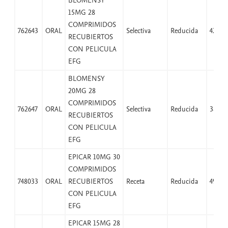
BLOMENSY
15MG 28
COMPRIMIDOS
762643
ORAL
Selectiva
Reducida
42,07
RECUBIERTOS
CON PELICULA
EFG
BLOMENSY
20MG 28
COMPRIMIDOS
762647
ORAL
Selectiva
Reducida
38,25
RECUBIERTOS
CON PELICULA
EFG
EPICAR 10MG 30
COMPRIMIDOS
748033
ORAL
RECUBIERTOS
Receta
Reducida
49,97
CON PELICULA
EFG
EPICAR 15MG 28