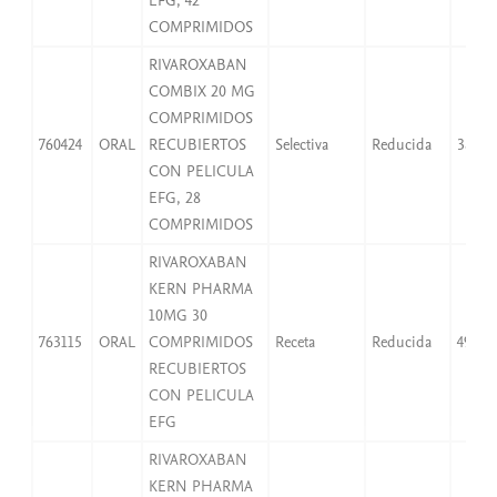
EFG, 42
COMPRIMIDOS
RIVAROXABAN
COMBIX 20 MG
COMPRIMIDOS
760424
ORAL
RECUBIERTOS
Selectiva
Reducida
38,25
CON PELICULA
EFG, 28
COMPRIMIDOS
RIVAROXABAN
KERN PHARMA
10MG 30
763115
ORAL
COMPRIMIDOS
Receta
Reducida
49,97
RECUBIERTOS
CON PELICULA
EFG
RIVAROXABAN
KERN PHARMA