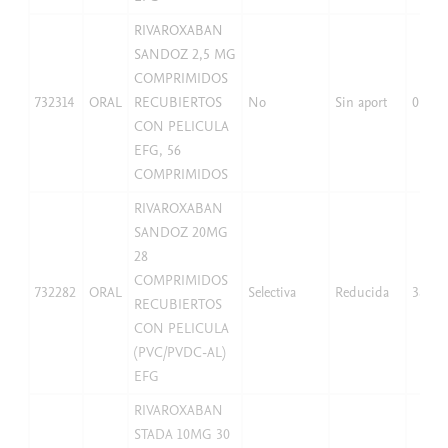
RIVAROXABAN
SANDOZ 2,5 MG
COMPRIMIDOS
732314
ORAL
RECUBIERTOS
No
Sin aport
0
CON PELICULA
EFG, 56
COMPRIMIDOS
RIVAROXABAN
SANDOZ 20MG
28
COMPRIMIDOS
732282
ORAL
Selectiva
Reducida
38,25
RECUBIERTOS
CON PELICULA
(PVC/PVDC-AL)
EFG
RIVAROXABAN
STADA 10MG 30