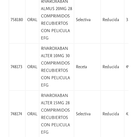
RIVAROXABAN
ALMUS 20MG 28
COMPRIMIDOS
758180
ORAL
Selectiva
Reducida
38,25
RECUBIERTOS
CON PELICULA
EFG
RIVAROXABAN
ALTER 10MG 30
COMPRIMIDOS
748173
ORAL
Receta
Reducida
49,97
RECUBIERTOS
CON PELICULA
EFG
RIVAROXABAN
ALTER 15MG 28
COMPRIMIDOS
748174
ORAL
Selectiva
Reducida
42,07
RECUBIERTOS
CON PELICULA
EFG