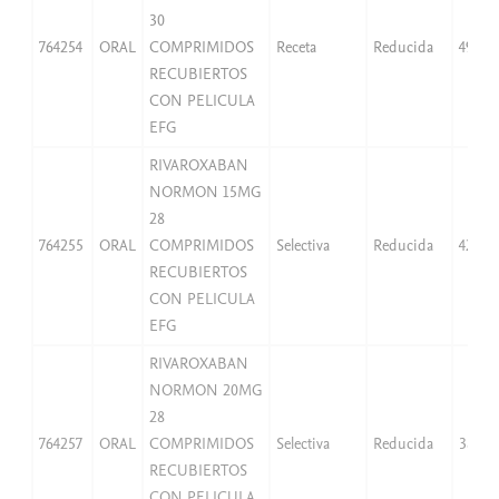
30
764254
ORAL
COMPRIMIDOS
Receta
Reducida
49,97
RECUBIERTOS
CON PELICULA
EFG
RIVAROXABAN
NORMON 15MG
28
764255
ORAL
COMPRIMIDOS
Selectiva
Reducida
42,07
RECUBIERTOS
CON PELICULA
EFG
RIVAROXABAN
NORMON 20MG
28
764257
ORAL
COMPRIMIDOS
Selectiva
Reducida
38,25
RECUBIERTOS
CON PELICULA