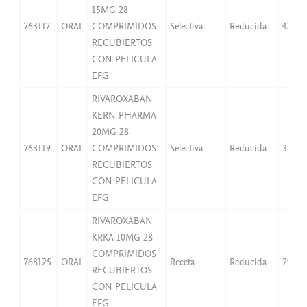
15MG 28
763117
ORAL
COMPRIMIDOS
Selectiva
Reducida
42,07
RECUBIERTOS
CON PELICULA
EFG
RIVAROXABAN
KERN PHARMA
20MG 28
763119
ORAL
COMPRIMIDOS
Selectiva
Reducida
38,25
RECUBIERTOS
CON PELICULA
EFG
RIVAROXABAN
KRKA 10MG 28
COMPRIMIDOS
768125
ORAL
Receta
Reducida
29,99
RECUBIERTOS
CON PELICULA
EFG