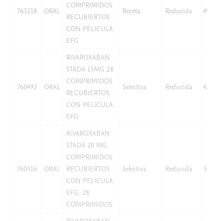
COMPRIMIDOS
763218
ORAL
Receta
Reducida
49,97
RECUBIERTOS
CON PELICULA
EFG
RIVAROXABAN
STADA 15MG 28
COMPRIMIDOS
760492
ORAL
Selectiva
Reducida
42,07
RECUBIERTOS
CON PELICULA
EFG
RIVAROXABAN
STADA 20 MG
COMPRIMIDOS
760516
ORAL
RECUBIERTOS
Selectiva
Reducida
38,25
CON PELICULA
EFG, 28
COMPRIMIDOS