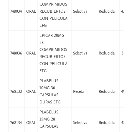
COMPRIMIDOS
748034
ORAL
RECUBIERTOS
Selectiva
Reducida
42,07
CON PELICULA
EFG
EPICAR 20MG
28
COMPRIMIDOS
748036
ORAL
Selectiva
Reducida
38,25
RECUBIERTOS
CON PELICULA
EFG
PLABELUS
10MG 30
768132
ORAL
Receta
Reducida
49,97
CAPSULAS
DURAS EFG
PLABELUS
15MG 28
768134
ORAL
Selectiva
Reducida
42,07
CAPSULAS