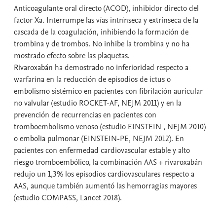
Anticoagulante oral directo (ACOD), inhibidor directo del
factor Xa. Interrumpe las vías intrínseca y extrínseca de la
cascada de la coagulación, inhibiendo la formación de
trombina y de trombos. No inhibe la trombina y no ha
mostrado efecto sobre las plaquetas.
Rivaroxabán ha demostrado no inferioridad respecto a
warfarina en la reducción de episodios de ictus o
embolismo sistémico en pacientes con fibrilación auricular
no valvular (estudio ROCKET-AF, NEJM 2011) y en la
prevención de recurrencias en pacientes con
tromboembolismo venoso (estudio EINSTEIN , NEJM 2010)
o embolia pulmonar (EINSTEIN-PE, NEJM 2012). En
pacientes con enfermedad cardiovascular estable y alto
riesgo tromboembólico, la combinación AAS + rivaroxabán
redujo un 1,3% los episodios cardiovasculares respecto a
AAS, aunque también aumentó las hemorragias mayores
(estudio COMPASS, Lancet 2018).