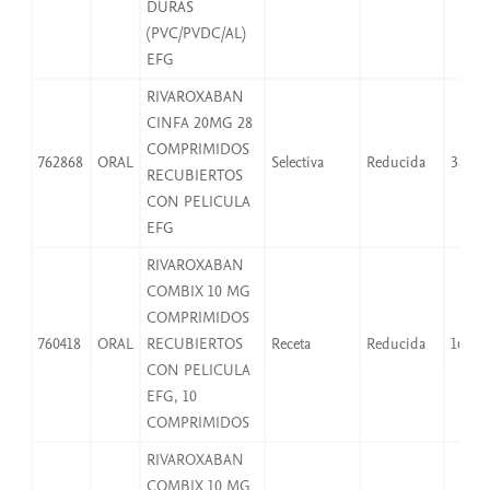
DURAS
(PVC/PVDC/AL)
EFG
RIVAROXABAN
CINFA 20MG 28
COMPRIMIDOS
762868
ORAL
Selectiva
Reducida
38,25
RECUBIERTOS
CON PELICULA
EFG
RIVAROXABAN
COMBIX 10 MG
COMPRIMIDOS
760418
ORAL
RECUBIERTOS
Receta
Reducida
16,66
CON PELICULA
EFG, 10
COMPRIMIDOS
RIVAROXABAN
COMBIX 10 MG