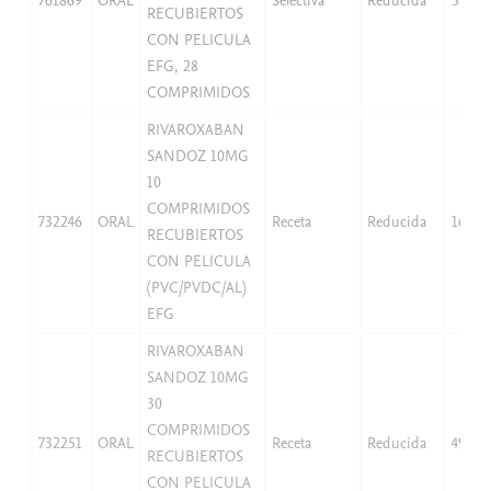
761869
ORAL
Selectiva
Reducida
38,25
RECUBIERTOS
CON PELICULA
EFG, 28
COMPRIMIDOS
RIVAROXABAN
SANDOZ 10MG
10
COMPRIMIDOS
732246
ORAL
Receta
Reducida
16,66
RECUBIERTOS
CON PELICULA
(PVC/PVDC/AL)
EFG
RIVAROXABAN
SANDOZ 10MG
30
COMPRIMIDOS
732251
ORAL
Receta
Reducida
49,97
RECUBIERTOS
CON PELICULA