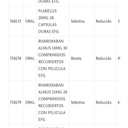
DURAS EFG
PLABELUS
20MG 28
768137
ORAL
Selectiva
Reducida
38,25
CAPSULAS
DURAS EFG
RIVAROXABAN
ALMUS 10MG 30
COMPRIMIDOS
758178
ORAL
Receta
Reducida
49,97
RECUBIERTOS
CON PELICULA
EFG
RIVAROXABAN
ALMUS 15MG 28
COMPRIMIDOS
758179
ORAL
Selectiva
Reducida
42,07
RECUBIERTOS
CON PELICULA
EFG