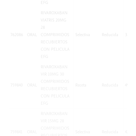
EFG
RIVAROXABAN
VIATRIS 20MG
28
762086
ORAL
COMPRIMIDOS
Selectiva
Reducida
38,25
RECUBIERTOS
CON PELICULA
EFG
RIVAROXABAN
VIR 10MG 30
COMPRIMIDOS
759840
ORAL
Receta
Reducida
49,97
RECUBIERTOS
CON PELICULA
EFG
RIVAROXABAN
VIR 15MG 28
COMPRIMIDOS
759841
ORAL
Selectiva
Reducida
42,07
RECUBIERTOS