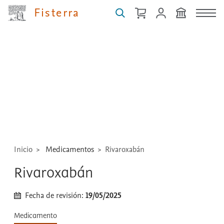
Fisterra
Buscar
guías,
medicamentos,
técnicas
...
Inicio
Medicamentos
Rivaroxabán
Rivaroxabán
Fecha de revisión:
19/05/2025
Medicamento