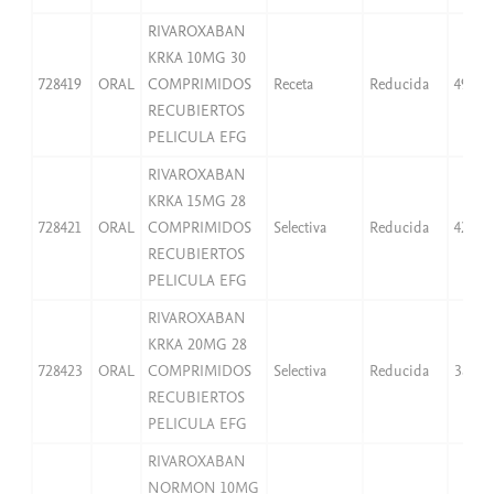
RIVAROXABAN
KRKA 10MG 30
728419
ORAL
COMPRIMIDOS
Receta
Reducida
49,97
RECUBIERTOS
PELICULA EFG
RIVAROXABAN
KRKA 15MG 28
728421
ORAL
COMPRIMIDOS
Selectiva
Reducida
42,07
RECUBIERTOS
PELICULA EFG
RIVAROXABAN
KRKA 20MG 28
728423
ORAL
COMPRIMIDOS
Selectiva
Reducida
38,25
RECUBIERTOS
PELICULA EFG
RIVAROXABAN
NORMON 10MG