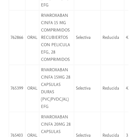
EFG
RIVAROXABAN
CINFA 15 MG
COMPRIMIDOS
762866
ORAL
RECUBIERTOS
Selectiva
Reducida
42,07
CON PELICULA
EFG, 28
COMPRIMIDOS
RIVAROXABAN
CINFA 15MG 28
CAPSULAS
765399
ORAL
Selectiva
Reducida
42,07
DURAS
(PVC/PVDC/AL)
EFG
RIVAROXABAN
CINFA 20MG 28
CAPSULAS
765403
ORAL
Selectiva
Reducida
38,25