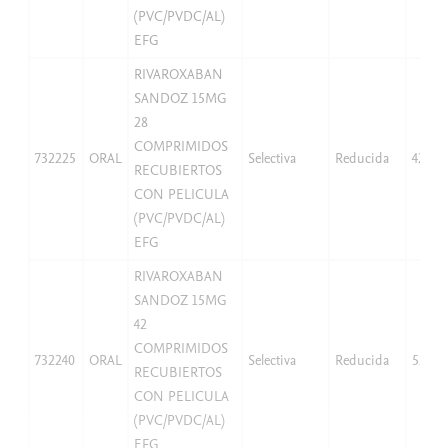
(PVC/PVDC/AL)
EFG
RIVAROXABAN
SANDOZ 15MG
28
COMPRIMIDOS
732225
ORAL
Selectiva
Reducida
42,07
RECUBIERTOS
CON PELICULA
(PVC/PVDC/AL)
EFG
RIVAROXABAN
SANDOZ 15MG
42
COMPRIMIDOS
732240
ORAL
Selectiva
Reducida
52,59
RECUBIERTOS
CON PELICULA
(PVC/PVDC/AL)
EFG