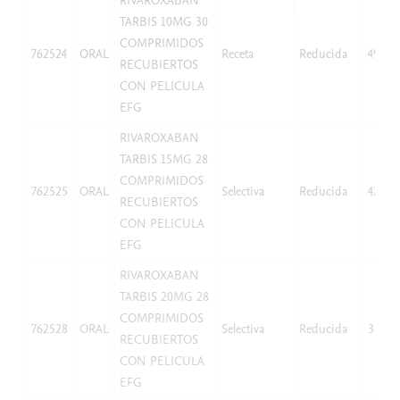
RIVAROXABAN
TARBIS 10MG 30
COMPRIMIDOS
762524
ORAL
Receta
Reducida
49,97
RECUBIERTOS
CON PELICULA
EFG
RIVAROXABAN
TARBIS 15MG 28
COMPRIMIDOS
762525
ORAL
Selectiva
Reducida
42,07
RECUBIERTOS
CON PELICULA
EFG
RIVAROXABAN
TARBIS 20MG 28
COMPRIMIDOS
762528
ORAL
Selectiva
Reducida
38,25
RECUBIERTOS
CON PELICULA
EFG