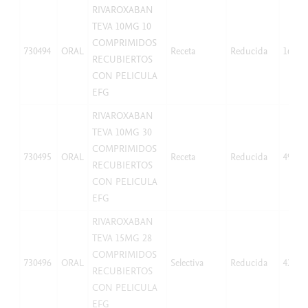
RIVAROXABAN
TEVA 10MG 10
COMPRIMIDOS
730494
ORAL
Receta
Reducida
16,66
RECUBIERTOS
CON PELICULA
EFG
RIVAROXABAN
TEVA 10MG 30
COMPRIMIDOS
730495
ORAL
Receta
Reducida
49,97
RECUBIERTOS
CON PELICULA
EFG
RIVAROXABAN
TEVA 15MG 28
COMPRIMIDOS
730496
ORAL
Selectiva
Reducida
42,07
RECUBIERTOS
CON PELICULA
EFG