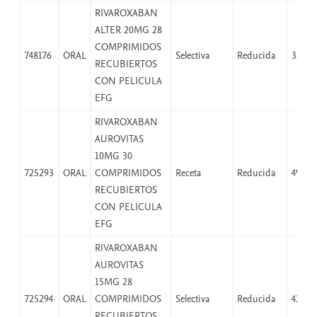
RIVAROXABAN
ALTER 20MG 28
COMPRIMIDOS
748176
ORAL
Selectiva
Reducida
38,25
RECUBIERTOS
CON PELICULA
EFG
RIVAROXABAN
AUROVITAS
10MG 30
725293
ORAL
COMPRIMIDOS
Receta
Reducida
49,97
RECUBIERTOS
CON PELICULA
EFG
RIVAROXABAN
AUROVITAS
15MG 28
725294
ORAL
COMPRIMIDOS
Selectiva
Reducida
42,07
RECUBIERTOS