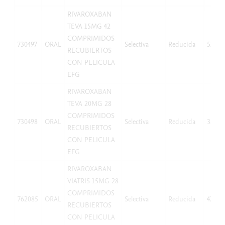
RIVAROXABAN
TEVA 15MG 42
COMPRIMIDOS
730497
ORAL
Selectiva
Reducida
52,59
RECUBIERTOS
CON PELICULA
EFG
RIVAROXABAN
TEVA 20MG 28
COMPRIMIDOS
730498
ORAL
Selectiva
Reducida
38,25
RECUBIERTOS
CON PELICULA
EFG
RIVAROXABAN
VIATRIS 15MG 28
COMPRIMIDOS
762085
ORAL
Selectiva
Reducida
42,07
RECUBIERTOS
CON PELICULA