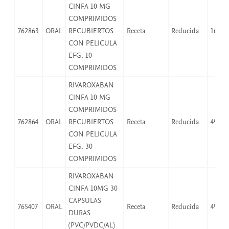
CINFA 10 MG
COMPRIMIDOS
762863
ORAL
RECUBIERTOS
Receta
Reducida
16,66
CON PELICULA
EFG, 10
COMPRIMIDOS
RIVAROXABAN
CINFA 10 MG
COMPRIMIDOS
762864
ORAL
RECUBIERTOS
Receta
Reducida
49,97
CON PELICULA
EFG, 30
COMPRIMIDOS
RIVAROXABAN
CINFA 10MG 30
CAPSULAS
765407
ORAL
Receta
Reducida
49,97
DURAS
(PVC/PVDC/AL)