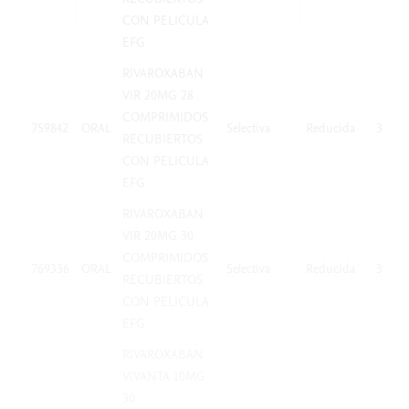
CON PELICULA
EFG
RIVAROXABAN
VIR 20MG 28
COMPRIMIDOS
759842
ORAL
Selectiva
Reducida
38,25
RECUBIERTOS
CON PELICULA
EFG
RIVAROXABAN
VIR 20MG 30
COMPRIMIDOS
769336
ORAL
Selectiva
Reducida
39,62
RECUBIERTOS
CON PELICULA
EFG
RIVAROXABAN
VIVANTA 10MG
30